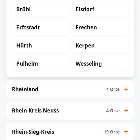
Brühl
Elsdorf
Erftstadt
Frechen
Hürth
Kerpen
Pulheim
Wesseling
Rheinland
4 Orte
Rhein-Kreis Neuss
4 Orte
Rhein-Sieg-Kreis
19 Orte