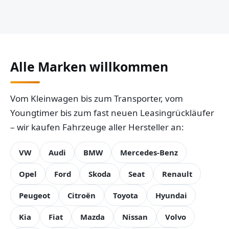
Alle Marken willkommen
Vom Kleinwagen bis zum Transporter, vom
Youngtimer bis zum fast neuen Leasingrückläufer
– wir kaufen Fahrzeuge aller Hersteller an:
VW
Audi
BMW
Mercedes-Benz
Opel
Ford
Skoda
Seat
Renault
Peugeot
Citroën
Toyota
Hyundai
Kia
Fiat
Mazda
Nissan
Volvo