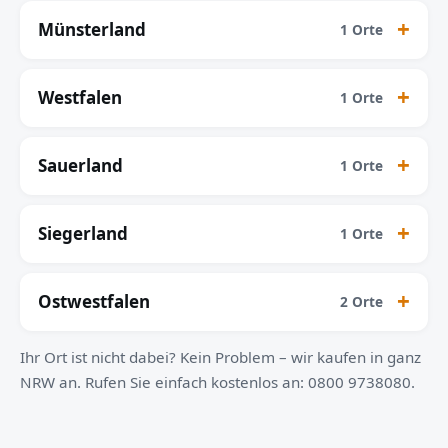
Münsterland
1 Orte
Westfalen
1 Orte
Sauerland
1 Orte
Siegerland
1 Orte
Ostwestfalen
2 Orte
Ihr Ort ist nicht dabei? Kein Problem – wir kaufen in ganz
NRW an. Rufen Sie einfach kostenlos an: 0800 9738080.