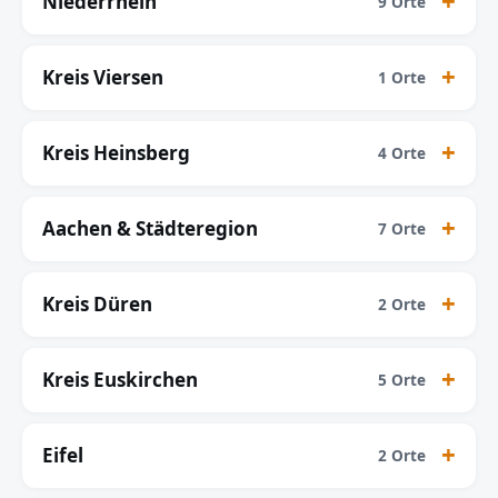
Niederrhein
9 Orte
Kreis Viersen
1 Orte
Kreis Heinsberg
4 Orte
Aachen & Städteregion
7 Orte
Kreis Düren
2 Orte
Kreis Euskirchen
5 Orte
Eifel
2 Orte