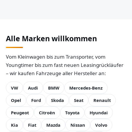
Alle Marken willkommen
Vom Kleinwagen bis zum Transporter, vom
Youngtimer bis zum fast neuen Leasingrückläufer
– wir kaufen Fahrzeuge aller Hersteller an:
VW
Audi
BMW
Mercedes-Benz
Opel
Ford
Skoda
Seat
Renault
Peugeot
Citroën
Toyota
Hyundai
Kia
Fiat
Mazda
Nissan
Volvo