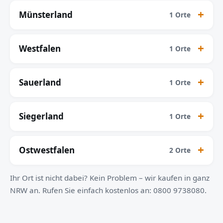
Münsterland
1 Orte
Westfalen
1 Orte
Sauerland
1 Orte
Siegerland
1 Orte
Ostwestfalen
2 Orte
Ihr Ort ist nicht dabei? Kein Problem – wir kaufen in ganz
NRW an. Rufen Sie einfach kostenlos an: 0800 9738080.