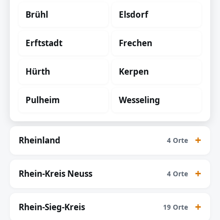
Brühl
Elsdorf
Erftstadt
Frechen
Hürth
Kerpen
Pulheim
Wesseling
Rheinland
4 Orte
Rhein-Kreis Neuss
4 Orte
Rhein-Sieg-Kreis
19 Orte