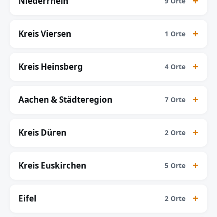
Niederrhein
9 Orte
Kreis Viersen
1 Orte
Kreis Heinsberg
4 Orte
Aachen & Städteregion
7 Orte
Kreis Düren
2 Orte
Kreis Euskirchen
5 Orte
Eifel
2 Orte