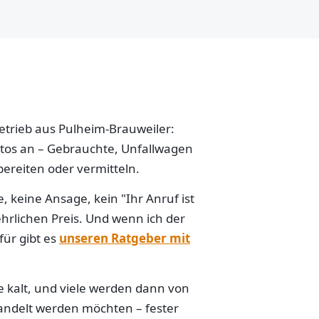
betrieb aus Pulheim-Brauweiler:
Autos an – Gebrauchte, Unfallwagen
ereiten oder vermitteln.
 keine Ansage, kein "Ihr Anruf ist
hrlichen Preis. Und wenn ich der
für gibt es
unseren Ratgeber mit
e kalt, und viele werden dann von
handelt werden möchten – fester