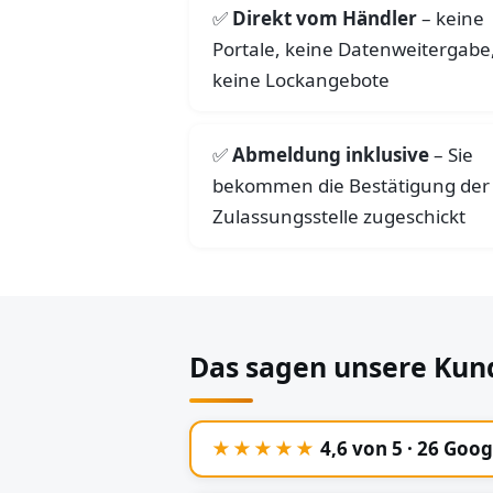
Direkt vom Händler
– keine
Portale, keine Datenweitergabe
keine Lockangebote
Abmeldung inklusive
– Sie
bekommen die Bestätigung der
Zulassungsstelle zugeschickt
Das sagen unsere Kun
★★★★★
4,6 von 5 · 26 Goo