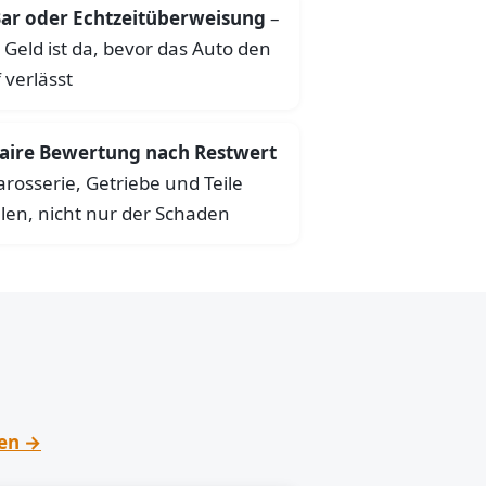
ar oder Echtzeitüberweisung
–
 Geld ist da, bevor das Auto den
 verlässt
aire Bewertung nach Restwert
arosserie, Getriebe und Teile
len, nicht nur der Schaden
hen →