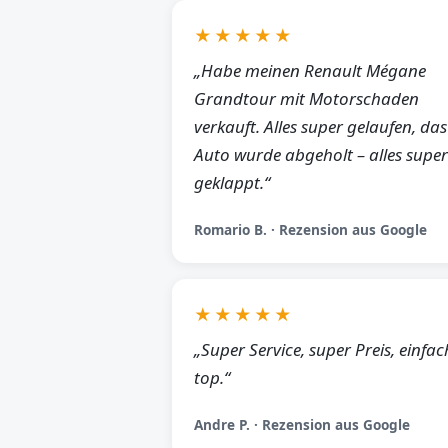
★★★★★
„Habe meinen Renault Mégane
Grandtour mit Motorschaden
verkauft. Alles super gelaufen, das
Auto wurde abgeholt – alles super
geklappt.“
Romario B. · Rezension aus Google
★★★★★
„Super Service, super Preis, einfac
top.“
Andre P. · Rezension aus Google