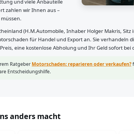
ttung und viele Anbauteile
rt zahlen wir Ihnen aus –
n müssen.
heinland (H.M.Automobile, Inhaber Holger Makris, Sitz 
otorschaden für Handel und Export an. Sie verhandeln di
r Preis, eine kostenlose Abholung und Ihr Geld sofort bei
erem Ratgeber
Motorschaden: reparieren oder verkaufen?
f
are Entscheidungshilfe.
uns anders macht