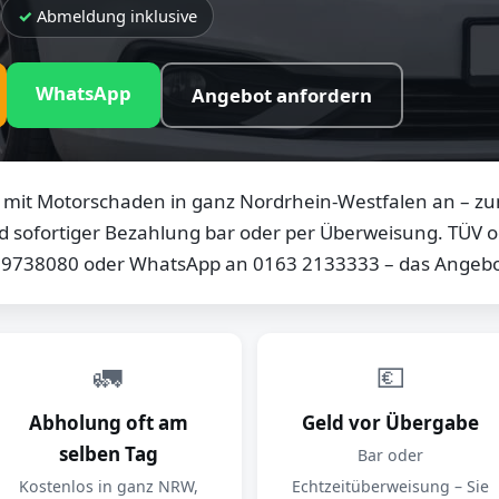
Abmeldung inklusive
WhatsApp
Angebot anfordern
mit Motorschaden in ganz Nordrhein-Westfalen an – zum
d sofortiger Bezahlung bar oder per Überweisung. TÜV od
0 9738080 oder WhatsApp an 0163 2133333 – das Angebot
🚛
💶
Abholung oft am
Geld vor Übergabe
selben Tag
Bar oder
Kostenlos in ganz NRW,
Echtzeitüberweisung – Sie