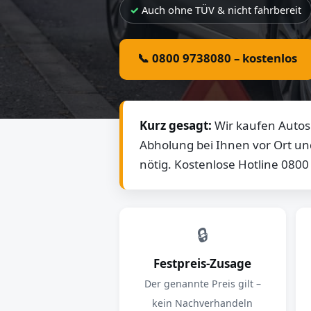
Auch ohne TÜV & nicht fahrbereit
📞 0800 9738080 – kostenlos
Kurz gesagt:
Wir kaufen Autos 
Abholung bei Ihnen vor Ort un
nötig. Kostenlose Hotline 080
🔒
Festpreis-Zusage
Der genannte Preis gilt –
kein Nachverhandeln