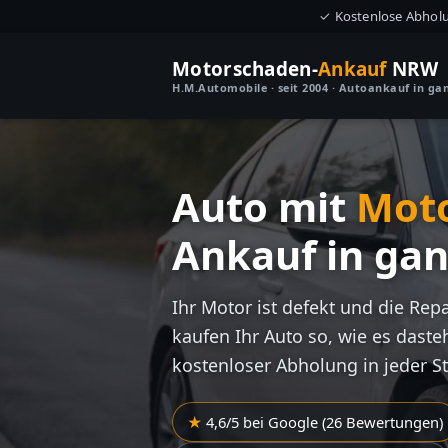
✓ Kostenlose Abhol
Motorschaden-
Ankauf
NRW
H.M.Automobile · seit 2004 · Autoankauf in g
Auto mit
Mot
Ankauf in ga
Ihr Motor ist defekt und die Rep
kaufen Ihr Auto so, wie es dasteh
kostenloser Abholung in jeder S
4,6/5 bei Google (26 Bewertungen)