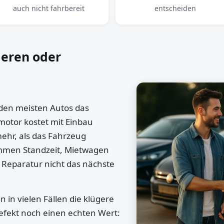
auch nicht fahrbereit
entscheiden
ieren oder
 den meisten Autos das
motor kostet mit Einbau
mehr, als das Fahrzeug
ommen Standzeit, Mietwagen
 Reparatur nicht das nächste
 in vielen Fällen die klügere
efekt noch einen echten Wert: