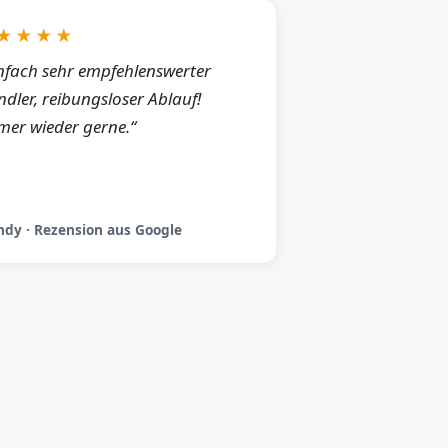
★★★★
nfach sehr empfehlenswerter
dler, reibungsloser Ablauf!
er wieder gerne.“
dy · Rezension aus Google