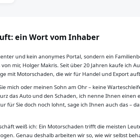
auft: ein Wort vom Inhaber
llcenter und kein anonymes Portal, sondern ein Familien
 von mir, Holger Makris. Seit über 20 Jahren kaufe ich 
e mit Motorschaden, die wir für Handel und Export aufb
ie mich oder meinen Sohn am Ohr – keine Warteschleife,
 kurz das Auto und den Schaden, ich nenne Ihnen einen e
ur für Sie doch noch lohnt, sage ich Ihnen auch das – da
häft weiß ich: Ein Motorschaden trifft die meisten Leut
gen. Genau deshalb arbeiten wir so, wie wir selbst be