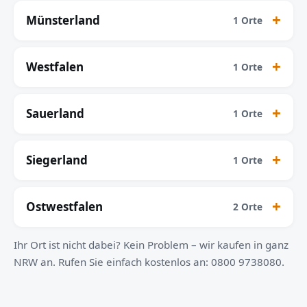
Münsterland
1 Orte
Westfalen
1 Orte
Sauerland
1 Orte
Siegerland
1 Orte
Ostwestfalen
2 Orte
Ihr Ort ist nicht dabei? Kein Problem – wir kaufen in ganz
NRW an. Rufen Sie einfach kostenlos an: 0800 9738080.