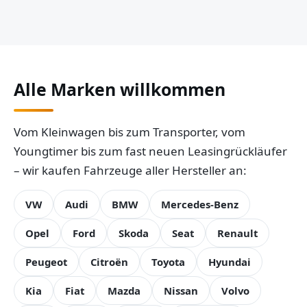
Alle Marken willkommen
Vom Kleinwagen bis zum Transporter, vom
Youngtimer bis zum fast neuen Leasingrückläufer
– wir kaufen Fahrzeuge aller Hersteller an:
VW
Audi
BMW
Mercedes-Benz
Opel
Ford
Skoda
Seat
Renault
Peugeot
Citroën
Toyota
Hyundai
Kia
Fiat
Mazda
Nissan
Volvo