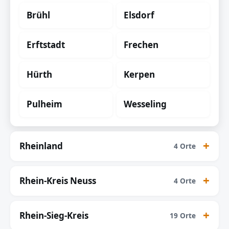
Brühl
Elsdorf
Erftstadt
Frechen
Hürth
Kerpen
Pulheim
Wesseling
Rheinland
4 Orte
Rhein-Kreis Neuss
4 Orte
Rhein-Sieg-Kreis
19 Orte