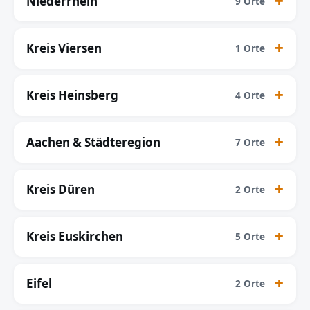
Niederrhein
9 Orte
Kreis Viersen
1 Orte
Kreis Heinsberg
4 Orte
Aachen & Städteregion
7 Orte
Kreis Düren
2 Orte
Kreis Euskirchen
5 Orte
Eifel
2 Orte