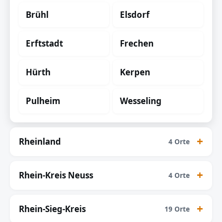
Brühl
Elsdorf
Erftstadt
Frechen
Hürth
Kerpen
Pulheim
Wesseling
Rheinland
4 Orte
Rhein-Kreis Neuss
4 Orte
Rhein-Sieg-Kreis
19 Orte