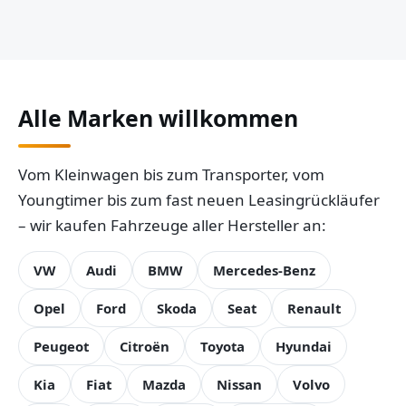
Alle Marken willkommen
Vom Kleinwagen bis zum Transporter, vom
Youngtimer bis zum fast neuen Leasingrückläufer
– wir kaufen Fahrzeuge aller Hersteller an:
VW
Audi
BMW
Mercedes-Benz
Opel
Ford
Skoda
Seat
Renault
Peugeot
Citroën
Toyota
Hyundai
Kia
Fiat
Mazda
Nissan
Volvo