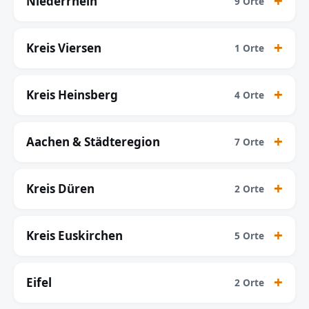
Niederrhein
9 Orte
Kreis Viersen
1 Orte
Kreis Heinsberg
4 Orte
Aachen & Städteregion
7 Orte
Kreis Düren
2 Orte
Kreis Euskirchen
5 Orte
Eifel
2 Orte