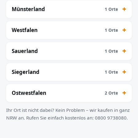
Münsterland
1 Orte
Westfalen
1 Orte
Sauerland
1 Orte
Siegerland
1 Orte
Ostwestfalen
2 Orte
Ihr Ort ist nicht dabei? Kein Problem – wir kaufen in ganz
NRW an. Rufen Sie einfach kostenlos an: 0800 9738080.