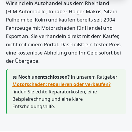
Wir sind ein Autohandel aus dem Rheinland
(H.M.Automobile, Inhaber Holger Makris, Sitz in
Pulheim bei Köln) und kaufen bereits seit 2004
Fahrzeuge mit Motorschaden für Handel und
Export an. Sie verhandeln direkt mit dem Käufer,
nicht mit einem Portal. Das heißt: ein fester Preis,
eine kostenlose Abholung und Ihr Geld sofort bei
der Übergabe.
📖
Noch unentschlossen?
In unserem Ratgeber
Motorschaden: reparieren oder verkaufen?
finden Sie echte Reparaturkosten, eine
Beispielrechnung und eine klare
Entscheidungshilfe.