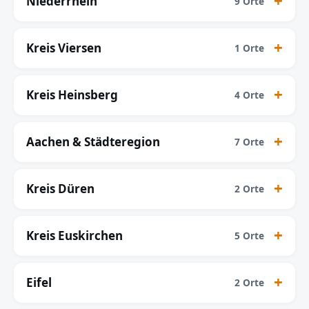
Niederrhein
9 Orte
Kreis Viersen
1 Orte
Kreis Heinsberg
4 Orte
Aachen & Städteregion
7 Orte
Kreis Düren
2 Orte
Kreis Euskirchen
5 Orte
Eifel
2 Orte