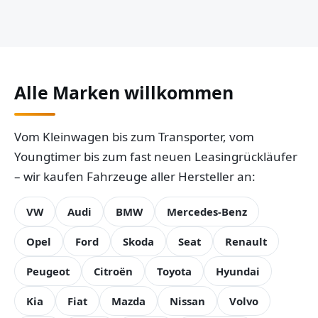
Alle Marken willkommen
Vom Kleinwagen bis zum Transporter, vom
Youngtimer bis zum fast neuen Leasingrückläufer
– wir kaufen Fahrzeuge aller Hersteller an:
VW
Audi
BMW
Mercedes-Benz
Opel
Ford
Skoda
Seat
Renault
Peugeot
Citroën
Toyota
Hyundai
Kia
Fiat
Mazda
Nissan
Volvo