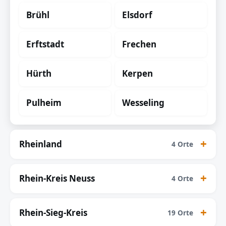
Brühl
Elsdorf
Erftstadt
Frechen
Hürth
Kerpen
Pulheim
Wesseling
Rheinland
4 Orte
Rhein-Kreis Neuss
4 Orte
Rhein-Sieg-Kreis
19 Orte