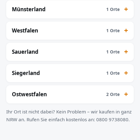
Münsterland
1 Orte
Westfalen
1 Orte
Sauerland
1 Orte
Siegerland
1 Orte
Ostwestfalen
2 Orte
Ihr Ort ist nicht dabei? Kein Problem – wir kaufen in ganz
NRW an. Rufen Sie einfach kostenlos an: 0800 9738080.