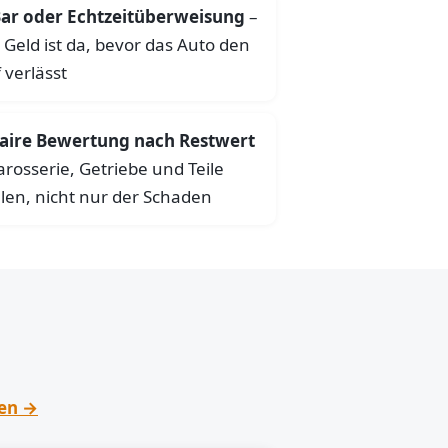
ar oder Echtzeitüberweisung
–
 Geld ist da, bevor das Auto den
 verlässt
aire Bewertung nach Restwert
arosserie, Getriebe und Teile
len, nicht nur der Schaden
hen →