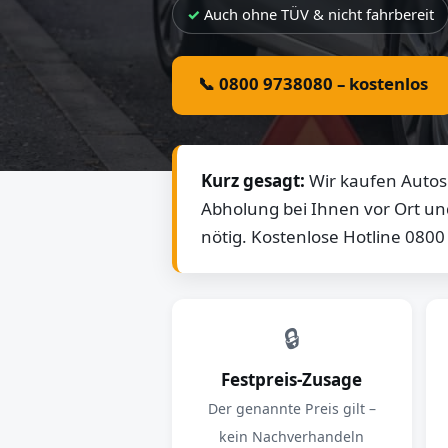
Auch ohne TÜV & nicht fahrbereit
📞 0800 9738080 – kostenlos
Kurz gesagt:
Wir kaufen Autos 
Abholung bei Ihnen vor Ort un
nötig. Kostenlose Hotline 080
🔒
Festpreis-Zusage
Der genannte Preis gilt –
kein Nachverhandeln