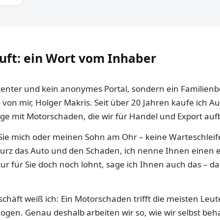
auft: ein Wort vom Inhaber
llcenter und kein anonymes Portal, sondern ein Familien
 von mir, Holger Makris. Seit über 20 Jahren kaufe ich 
e mit Motorschaden, die wir für Handel und Export aufb
ie mich oder meinen Sohn am Ohr – keine Warteschleife,
 kurz das Auto und den Schaden, ich nenne Ihnen einen e
ur für Sie doch noch lohnt, sage ich Ihnen auch das – da
häft weiß ich: Ein Motorschaden trifft die meisten Leut
gen. Genau deshalb arbeiten wir so, wie wir selbst be