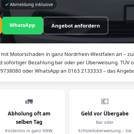
Abmeldung inklusive
WhatsApp
Angebot anfordern
mit Motorschaden in ganz Nordrhein-Westfalen an – zum
d sofortiger Bezahlung bar oder per Überweisung. TÜV od
0 9738080 oder WhatsApp an 0163 2133333 – das Angebot
🚛
💶
Abholung oft am
Geld vor Übergabe
selben Tag
Bar oder
Kostenlos in ganz NRW,
Echtzeitüberweisung – Sie