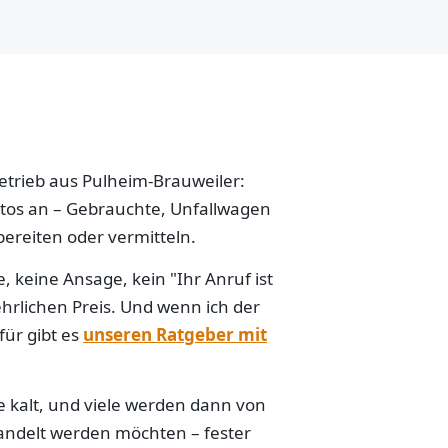
betrieb aus Pulheim-Brauweiler:
Autos an – Gebrauchte, Unfallwagen
ereiten oder vermitteln.
 keine Ansage, kein "Ihr Anruf ist
hrlichen Preis. Und wenn ich der
für gibt es
unseren Ratgeber mit
e kalt, und viele werden dann von
handelt werden möchten – fester