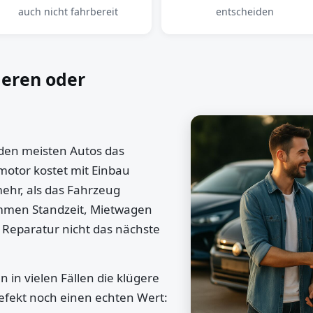
auch nicht fahrbereit
entscheiden
ieren oder
 den meisten Autos das
motor kostet mit Einbau
mehr, als das Fahrzeug
ommen Standzeit, Mietwagen
 Reparatur nicht das nächste
 in vielen Fällen die klügere
efekt noch einen echten Wert: