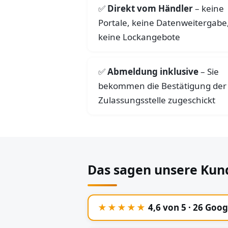
Direkt vom Händler
– keine
Portale, keine Datenweitergabe
keine Lockangebote
Abmeldung inklusive
– Sie
bekommen die Bestätigung der
Zulassungsstelle zugeschickt
Das sagen unsere Kun
★★★★★
4,6 von 5 · 26 Goo