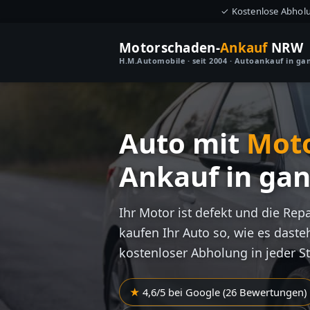
✓ Kostenlose Abhol
Motorschaden-
Ankauf
NRW
H.M.Automobile · seit 2004 · Autoankauf in g
Auto mit
Mot
Ankauf in ga
Ihr Motor ist defekt und die Rep
kaufen Ihr Auto so, wie es dasteh
kostenloser Abholung in jeder S
4,6/5 bei Google (26 Bewertungen)