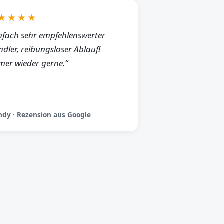
★★★★
nfach sehr empfehlenswerter
dler, reibungsloser Ablauf!
er wieder gerne.“
dy · Rezension aus Google