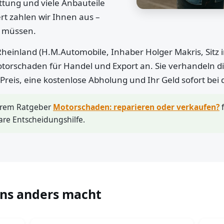
ttung und viele Anbauteile
rt zahlen wir Ihnen aus –
n müssen.
heinland (H.M.Automobile, Inhaber Holger Makris, Sitz 
otorschaden für Handel und Export an. Sie verhandeln di
r Preis, eine kostenlose Abholung und Ihr Geld sofort bei
erem Ratgeber
Motorschaden: reparieren oder verkaufen?
f
are Entscheidungshilfe.
uns anders macht