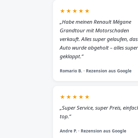
★★★★★
„Habe meinen Renault Mégane
Grandtour mit Motorschaden
verkauft. Alles super gelaufen, das
Auto wurde abgeholt – alles super
geklappt.“
Romario B. · Rezension aus Google
★★★★★
„Super Service, super Preis, einfac
top.“
Andre P. · Rezension aus Google