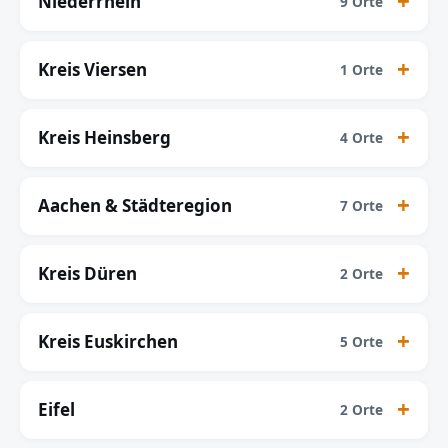
Niederrhein
9 Orte
Kreis Viersen
1 Orte
Kreis Heinsberg
4 Orte
Aachen & Städteregion
7 Orte
Kreis Düren
2 Orte
Kreis Euskirchen
5 Orte
Eifel
2 Orte