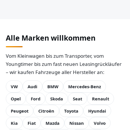
Alle Marken willkommen
Vom Kleinwagen bis zum Transporter, vom
Youngtimer bis zum fast neuen Leasingrückläufer
– wir kaufen Fahrzeuge aller Hersteller an:
VW
Audi
BMW
Mercedes-Benz
Opel
Ford
Skoda
Seat
Renault
Peugeot
Citroën
Toyota
Hyundai
Kia
Fiat
Mazda
Nissan
Volvo