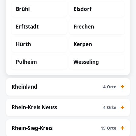
Brühl
Elsdorf
Erftstadt
Frechen
Hürth
Kerpen
Pulheim
Wesseling
Rheinland
4 Orte
Rhein-Kreis Neuss
4 Orte
Rhein-Sieg-Kreis
19 Orte