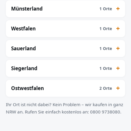
Münsterland
1 Orte
Westfalen
1 Orte
Sauerland
1 Orte
Siegerland
1 Orte
Ostwestfalen
2 Orte
Ihr Ort ist nicht dabei? Kein Problem – wir kaufen in ganz
NRW an. Rufen Sie einfach kostenlos an: 0800 9738080.