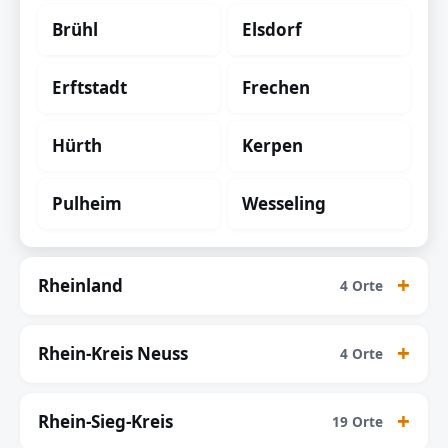
Brühl
Elsdorf
Erftstadt
Frechen
Hürth
Kerpen
Pulheim
Wesseling
Rheinland
4 Orte
Rhein-Kreis Neuss
4 Orte
Rhein-Sieg-Kreis
19 Orte