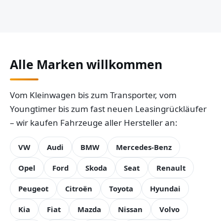
Alle Marken willkommen
Vom Kleinwagen bis zum Transporter, vom
Youngtimer bis zum fast neuen Leasingrückläufer
– wir kaufen Fahrzeuge aller Hersteller an:
VW
Audi
BMW
Mercedes-Benz
Opel
Ford
Skoda
Seat
Renault
Peugeot
Citroën
Toyota
Hyundai
Kia
Fiat
Mazda
Nissan
Volvo