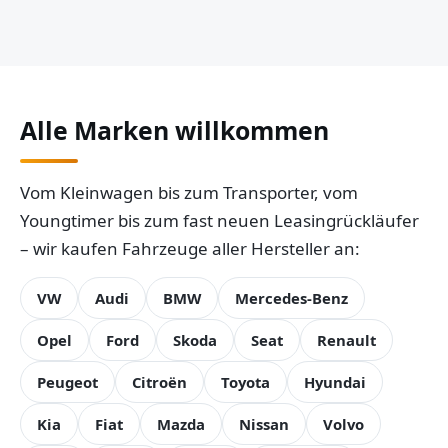
Alle Marken willkommen
Vom Kleinwagen bis zum Transporter, vom
Youngtimer bis zum fast neuen Leasingrückläufer
– wir kaufen Fahrzeuge aller Hersteller an:
VW
Audi
BMW
Mercedes-Benz
Opel
Ford
Skoda
Seat
Renault
Peugeot
Citroën
Toyota
Hyundai
Kia
Fiat
Mazda
Nissan
Volvo