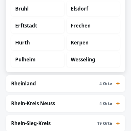
Brühl
Elsdorf
Erftstadt
Frechen
Hürth
Kerpen
Pulheim
Wesseling
Rheinland
4 Orte
Rhein-Kreis Neuss
4 Orte
Rhein-Sieg-Kreis
19 Orte