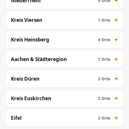
Niederrhein
9 Orte
Kreis Viersen
1 Orte
Kreis Heinsberg
4 Orte
Aachen & Städteregion
7 Orte
Kreis Düren
2 Orte
Kreis Euskirchen
5 Orte
Eifel
2 Orte