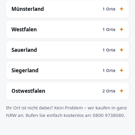
Münsterland
1 Orte
Westfalen
1 Orte
Sauerland
1 Orte
Siegerland
1 Orte
Ostwestfalen
2 Orte
Ihr Ort ist nicht dabei? Kein Problem – wir kaufen in ganz
NRW an. Rufen Sie einfach kostenlos an: 0800 9738080.