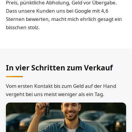
Preis, pünktliche Abholung, Geld vor Übergabe.
Dass unsere Kunden uns bei Google mit 4,6
Sternen bewerten, macht mich ehrlich gesagt ein
bisschen stolz.
In vier Schritten zum Verkauf
Vom ersten Kontakt bis zum Geld auf der Hand
vergeht bei uns meist weniger als ein Tag.