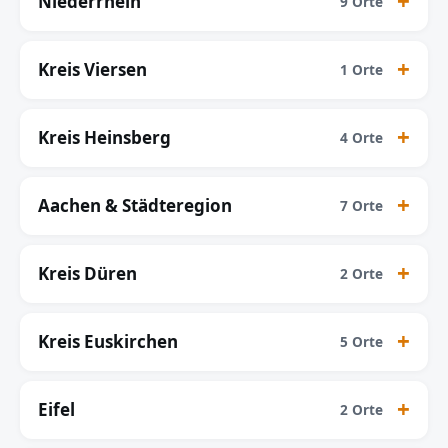
Niederrhein
9 Orte
Kreis Viersen
1 Orte
Kreis Heinsberg
4 Orte
Aachen & Städteregion
7 Orte
Kreis Düren
2 Orte
Kreis Euskirchen
5 Orte
Eifel
2 Orte