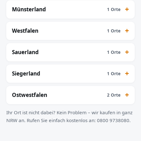
Münsterland
1 Orte
Westfalen
1 Orte
Sauerland
1 Orte
Siegerland
1 Orte
Ostwestfalen
2 Orte
Ihr Ort ist nicht dabei? Kein Problem – wir kaufen in ganz
NRW an. Rufen Sie einfach kostenlos an: 0800 9738080.