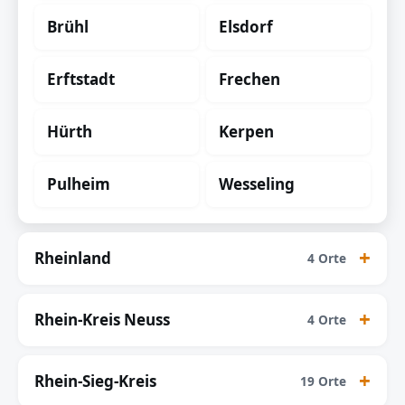
Brühl
Elsdorf
Erftstadt
Frechen
Hürth
Kerpen
Pulheim
Wesseling
Rheinland
4 Orte
Rhein-Kreis Neuss
4 Orte
Rhein-Sieg-Kreis
19 Orte