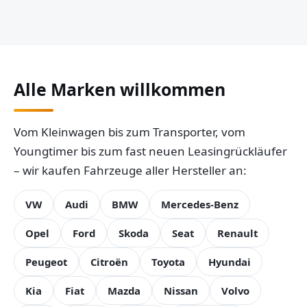
Alle Marken willkommen
Vom Kleinwagen bis zum Transporter, vom
Youngtimer bis zum fast neuen Leasingrückläufer
– wir kaufen Fahrzeuge aller Hersteller an:
VW
Audi
BMW
Mercedes-Benz
Opel
Ford
Skoda
Seat
Renault
Peugeot
Citroën
Toyota
Hyundai
Kia
Fiat
Mazda
Nissan
Volvo