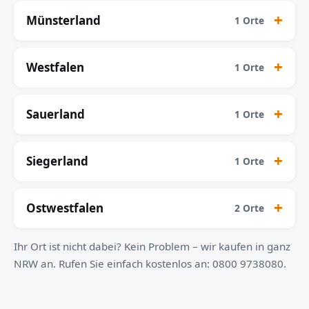
Münsterland
1 Orte
Westfalen
1 Orte
Sauerland
1 Orte
Siegerland
1 Orte
Ostwestfalen
2 Orte
Ihr Ort ist nicht dabei? Kein Problem – wir kaufen in ganz
NRW an. Rufen Sie einfach kostenlos an: 0800 9738080.