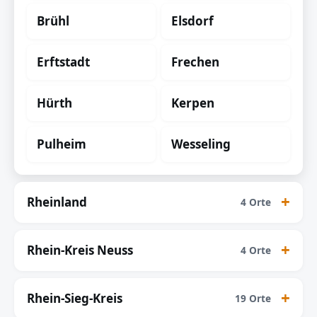
Brühl
Elsdorf
Erftstadt
Frechen
Hürth
Kerpen
Pulheim
Wesseling
Rheinland
4 Orte
Rhein-Kreis Neuss
4 Orte
Rhein-Sieg-Kreis
19 Orte