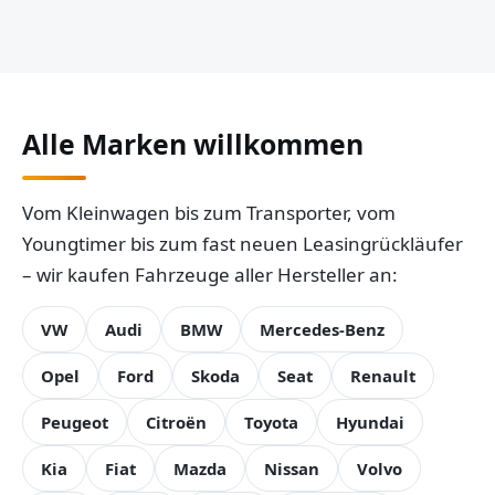
Alle Marken willkommen
Vom Kleinwagen bis zum Transporter, vom
Youngtimer bis zum fast neuen Leasingrückläufer
– wir kaufen Fahrzeuge aller Hersteller an:
VW
Audi
BMW
Mercedes-Benz
Opel
Ford
Skoda
Seat
Renault
Peugeot
Citroën
Toyota
Hyundai
Kia
Fiat
Mazda
Nissan
Volvo