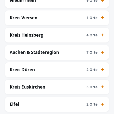
Niederrhein
9 Orte
Kreis Viersen
1 Orte
Kreis Heinsberg
4 Orte
Aachen & Städteregion
7 Orte
Kreis Düren
2 Orte
Kreis Euskirchen
5 Orte
Eifel
2 Orte