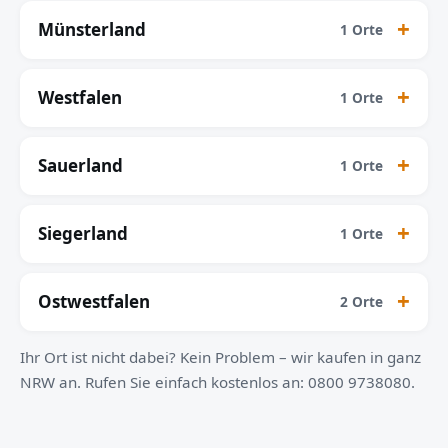
Münsterland
1 Orte
Westfalen
1 Orte
Sauerland
1 Orte
Siegerland
1 Orte
Ostwestfalen
2 Orte
Ihr Ort ist nicht dabei? Kein Problem – wir kaufen in ganz
NRW an. Rufen Sie einfach kostenlos an: 0800 9738080.