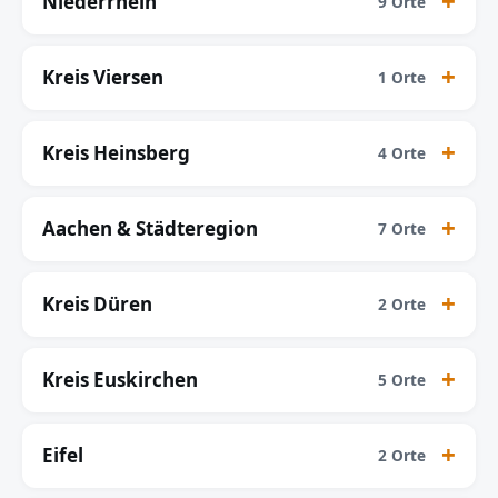
Niederrhein
9 Orte
Kreis Viersen
1 Orte
Kreis Heinsberg
4 Orte
Aachen & Städteregion
7 Orte
Kreis Düren
2 Orte
Kreis Euskirchen
5 Orte
Eifel
2 Orte