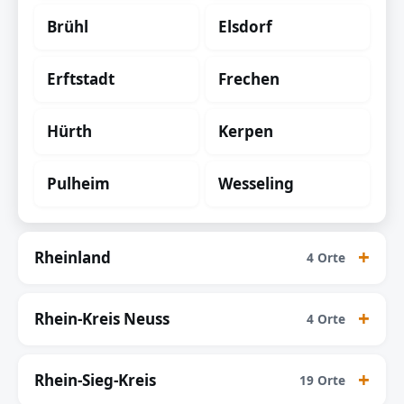
Brühl
Elsdorf
Erftstadt
Frechen
Hürth
Kerpen
Pulheim
Wesseling
Rheinland
4 Orte
Rhein-Kreis Neuss
4 Orte
Rhein-Sieg-Kreis
19 Orte