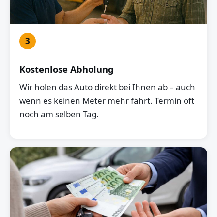
3
Kostenlose Abholung
Wir holen das Auto direkt bei Ihnen ab – auch
wenn es keinen Meter mehr fährt. Termin oft
noch am selben Tag.