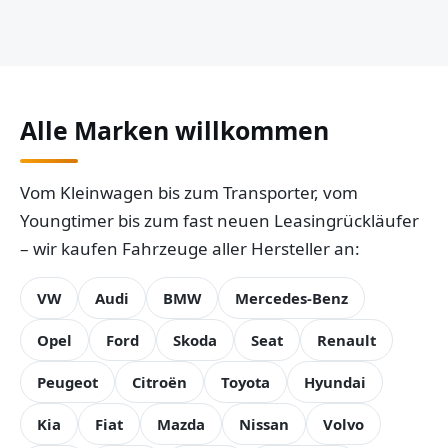
Alle Marken willkommen
Vom Kleinwagen bis zum Transporter, vom
Youngtimer bis zum fast neuen Leasingrückläufer
– wir kaufen Fahrzeuge aller Hersteller an:
VW
Audi
BMW
Mercedes-Benz
Opel
Ford
Skoda
Seat
Renault
Peugeot
Citroën
Toyota
Hyundai
Kia
Fiat
Mazda
Nissan
Volvo