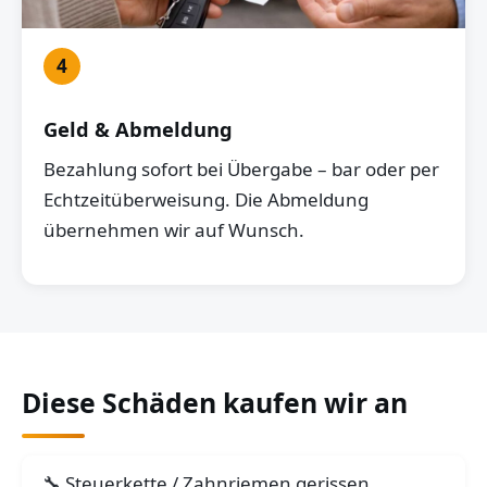
4
Geld & Abmeldung
Bezahlung sofort bei Übergabe – bar oder per
Echtzeitüberweisung. Die Abmeldung
übernehmen wir auf Wunsch.
Diese Schäden kaufen wir an
Steuerkette / Zahnriemen gerissen