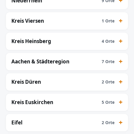
Niederrhein
9 Orte
Kreis Viersen
1 Orte
Kreis Heinsberg
4 Orte
Aachen & Städteregion
7 Orte
Kreis Düren
2 Orte
Kreis Euskirchen
5 Orte
Eifel
2 Orte