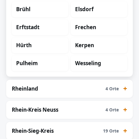
Brühl
Elsdorf
Erftstadt
Frechen
Hürth
Kerpen
Pulheim
Wesseling
Rheinland
4 Orte
Rhein-Kreis Neuss
4 Orte
Rhein-Sieg-Kreis
19 Orte