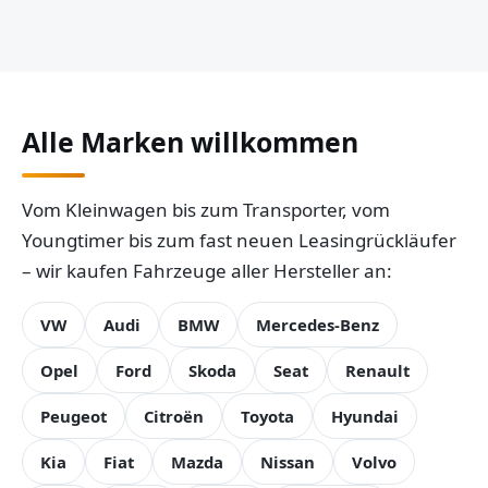
Alle Marken willkommen
Vom Kleinwagen bis zum Transporter, vom
Youngtimer bis zum fast neuen Leasingrückläufer
– wir kaufen Fahrzeuge aller Hersteller an:
VW
Audi
BMW
Mercedes-Benz
Opel
Ford
Skoda
Seat
Renault
Peugeot
Citroën
Toyota
Hyundai
Kia
Fiat
Mazda
Nissan
Volvo