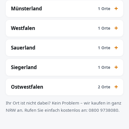
Münsterland
1 Orte
Westfalen
1 Orte
Sauerland
1 Orte
Siegerland
1 Orte
Ostwestfalen
2 Orte
Ihr Ort ist nicht dabei? Kein Problem – wir kaufen in ganz
NRW an. Rufen Sie einfach kostenlos an: 0800 9738080.