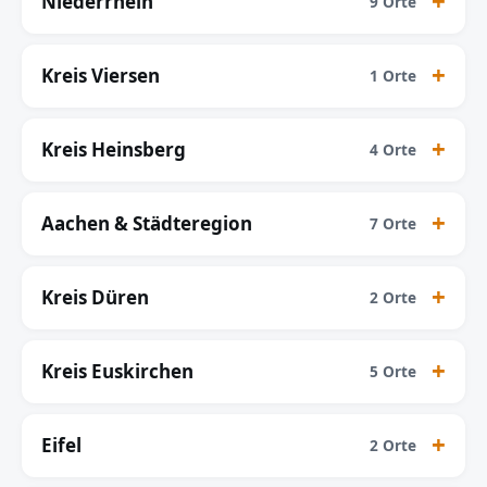
Niederrhein
9 Orte
Kreis Viersen
1 Orte
Kreis Heinsberg
4 Orte
Aachen & Städteregion
7 Orte
Kreis Düren
2 Orte
Kreis Euskirchen
5 Orte
Eifel
2 Orte