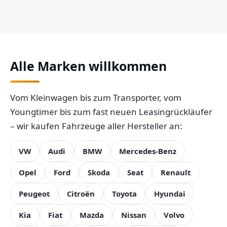
Alle Marken willkommen
Vom Kleinwagen bis zum Transporter, vom
Youngtimer bis zum fast neuen Leasingrückläufer
– wir kaufen Fahrzeuge aller Hersteller an:
VW
Audi
BMW
Mercedes-Benz
Opel
Ford
Skoda
Seat
Renault
Peugeot
Citroën
Toyota
Hyundai
Kia
Fiat
Mazda
Nissan
Volvo