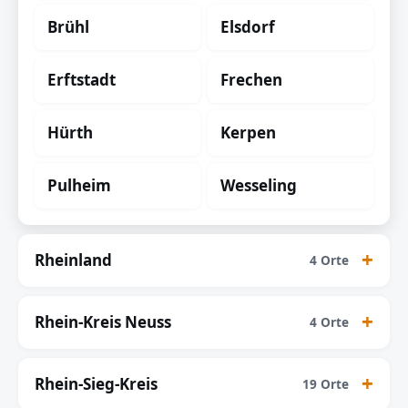
Brühl
Elsdorf
Erftstadt
Frechen
Hürth
Kerpen
Pulheim
Wesseling
Rheinland
4 Orte
Rhein-Kreis Neuss
4 Orte
Rhein-Sieg-Kreis
19 Orte