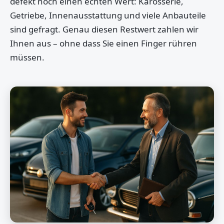
defekt noch einen echten Wert: Karosserie,
Getriebe, Innenausstattung und viele Anbauteile
sind gefragt. Genau diesen Restwert zahlen wir
Ihnen aus – ohne dass Sie einen Finger rühren
müssen.