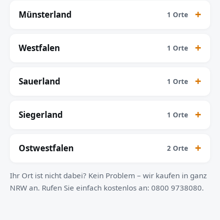
Münsterland
1 Orte
Westfalen
1 Orte
Sauerland
1 Orte
Siegerland
1 Orte
Ostwestfalen
2 Orte
Ihr Ort ist nicht dabei? Kein Problem – wir kaufen in ganz
NRW an. Rufen Sie einfach kostenlos an: 0800 9738080.