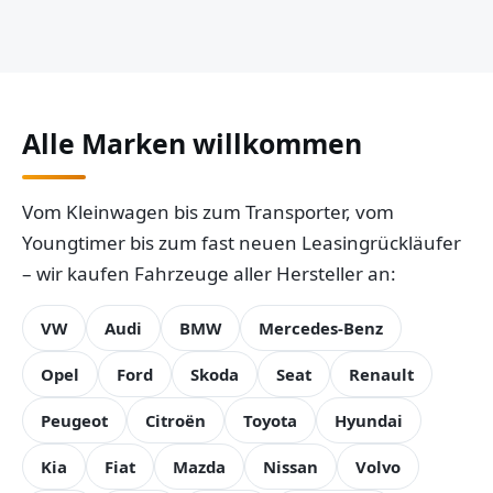
Alle Marken willkommen
Vom Kleinwagen bis zum Transporter, vom
Youngtimer bis zum fast neuen Leasingrückläufer
– wir kaufen Fahrzeuge aller Hersteller an:
VW
Audi
BMW
Mercedes-Benz
Opel
Ford
Skoda
Seat
Renault
Peugeot
Citroën
Toyota
Hyundai
Kia
Fiat
Mazda
Nissan
Volvo