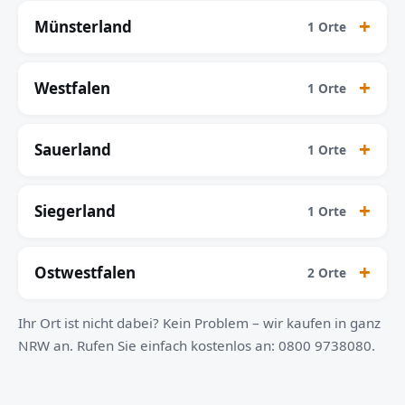
Münsterland
1 Orte
Westfalen
1 Orte
Sauerland
1 Orte
Siegerland
1 Orte
Ostwestfalen
2 Orte
Ihr Ort ist nicht dabei? Kein Problem – wir kaufen in ganz
NRW an. Rufen Sie einfach kostenlos an: 0800 9738080.