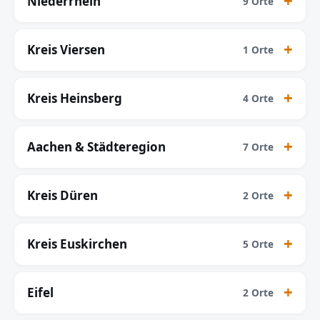
Niederrhein
9 Orte
Kreis Viersen
1 Orte
Kreis Heinsberg
4 Orte
Aachen & Städteregion
7 Orte
Kreis Düren
2 Orte
Kreis Euskirchen
5 Orte
Eifel
2 Orte