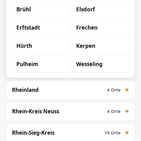
Brühl
Elsdorf
Erftstadt
Frechen
Hürth
Kerpen
Pulheim
Wesseling
Rheinland
4 Orte
Rhein-Kreis Neuss
4 Orte
Rhein-Sieg-Kreis
19 Orte