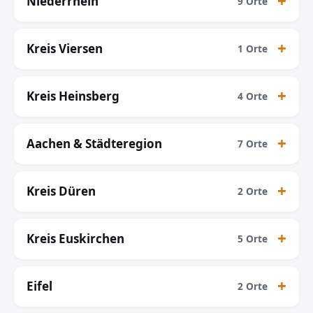
Niederrhein
9 Orte
Kreis Viersen
1 Orte
Kreis Heinsberg
4 Orte
Aachen & Städteregion
7 Orte
Kreis Düren
2 Orte
Kreis Euskirchen
5 Orte
Eifel
2 Orte