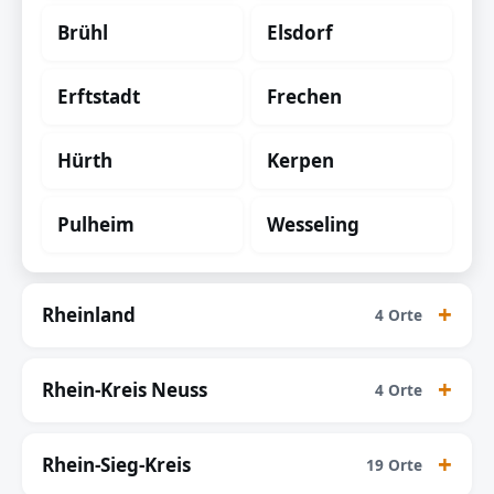
Brühl
Elsdorf
Erftstadt
Frechen
Hürth
Kerpen
Pulheim
Wesseling
Rheinland
4 Orte
Rhein-Kreis Neuss
4 Orte
Rhein-Sieg-Kreis
19 Orte