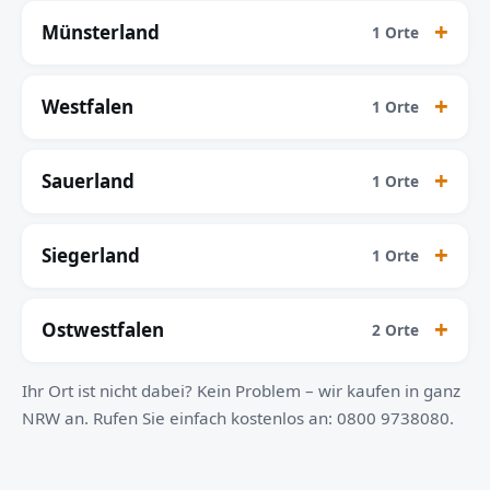
Münsterland
1 Orte
Westfalen
1 Orte
Sauerland
1 Orte
Siegerland
1 Orte
Ostwestfalen
2 Orte
Ihr Ort ist nicht dabei? Kein Problem – wir kaufen in ganz
NRW an. Rufen Sie einfach kostenlos an: 0800 9738080.