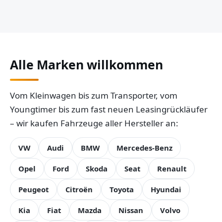
Alle Marken willkommen
Vom Kleinwagen bis zum Transporter, vom
Youngtimer bis zum fast neuen Leasingrückläufer
– wir kaufen Fahrzeuge aller Hersteller an:
VW
Audi
BMW
Mercedes-Benz
Opel
Ford
Skoda
Seat
Renault
Peugeot
Citroën
Toyota
Hyundai
Kia
Fiat
Mazda
Nissan
Volvo