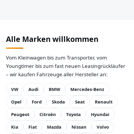
Alle Marken willkommen
Vom Kleinwagen bis zum Transporter, vom
Youngtimer bis zum fast neuen Leasingrückläufer
– wir kaufen Fahrzeuge aller Hersteller an:
VW
Audi
BMW
Mercedes-Benz
Opel
Ford
Skoda
Seat
Renault
Peugeot
Citroën
Toyota
Hyundai
Kia
Fiat
Mazda
Nissan
Volvo