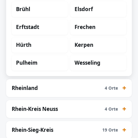
Brühl
Elsdorf
Erftstadt
Frechen
Hürth
Kerpen
Pulheim
Wesseling
Rheinland
4 Orte
Rhein-Kreis Neuss
4 Orte
Rhein-Sieg-Kreis
19 Orte