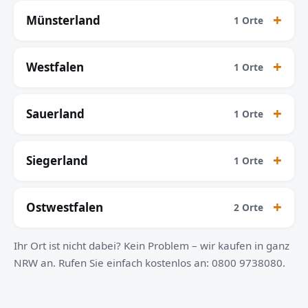
Münsterland
1 Orte
Westfalen
1 Orte
Sauerland
1 Orte
Siegerland
1 Orte
Ostwestfalen
2 Orte
Ihr Ort ist nicht dabei? Kein Problem – wir kaufen in ganz
NRW an. Rufen Sie einfach kostenlos an: 0800 9738080.