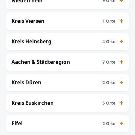
Niederrhein
9 Orte
Kreis Viersen
1 Orte
Kreis Heinsberg
4 Orte
Aachen & Städteregion
7 Orte
Kreis Düren
2 Orte
Kreis Euskirchen
5 Orte
Eifel
2 Orte