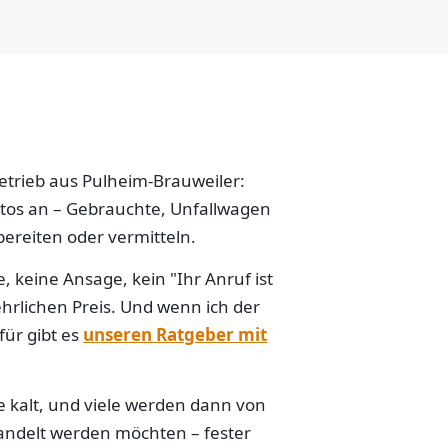
betrieb aus Pulheim-Brauweiler:
Autos an – Gebrauchte, Unfallwagen
ereiten oder vermitteln.
 keine Ansage, kein "Ihr Anruf ist
hrlichen Preis. Und wenn ich der
für gibt es
unseren Ratgeber mit
e kalt, und viele werden dann von
handelt werden möchten – fester