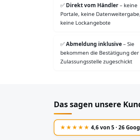
Direkt vom Händler
– keine
Portale, keine Datenweitergabe
keine Lockangebote
Abmeldung inklusive
– Sie
bekommen die Bestätigung der
Zulassungsstelle zugeschickt
Das sagen unsere Kun
★★★★★
4,6 von 5 · 26 Goo