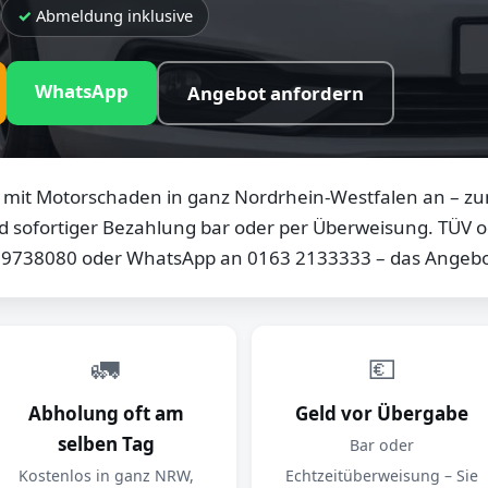
Abmeldung inklusive
WhatsApp
Angebot anfordern
mit Motorschaden in ganz Nordrhein-Westfalen an – zum
d sofortiger Bezahlung bar oder per Überweisung. TÜV od
0 9738080 oder WhatsApp an 0163 2133333 – das Angebot
🚛
💶
Abholung oft am
Geld vor Übergabe
selben Tag
Bar oder
Kostenlos in ganz NRW,
Echtzeitüberweisung – Sie