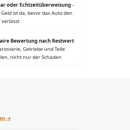
ar oder Echtzeitüberweisung
–
 Geld ist da, bevor das Auto den
 verlässt
aire Bewertung nach Restwert
arosserie, Getriebe und Teile
len, nicht nur der Schaden
hen →