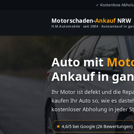
✓ Kostenlose Abhol
Motorschaden-
Ankauf
NRW
H.M.Automobile · seit 2004 · Autoankauf in g
Auto mit
Mot
Ankauf in ga
Ihr Motor ist defekt und die Rep
kaufen Ihr Auto so, wie es dasteh
kostenloser Abholung in jeder S
4,6/5 bei Google (26 Bewertungen)