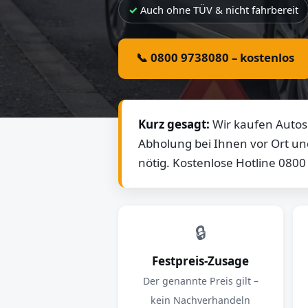
Auch ohne TÜV & nicht fahrbereit
📞 0800 9738080 – kostenlos
Kurz gesagt:
Wir kaufen Autos 
Abholung bei Ihnen vor Ort un
nötig. Kostenlose Hotline 080
🔒
Festpreis-Zusage
Der genannte Preis gilt –
kein Nachverhandeln