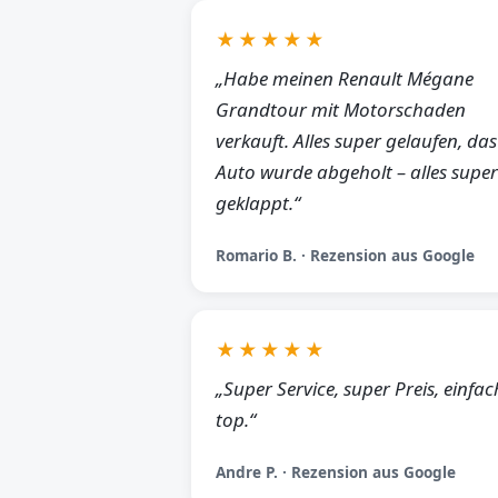
★★★★★
„Habe meinen Renault Mégane
Grandtour mit Motorschaden
verkauft. Alles super gelaufen, das
Auto wurde abgeholt – alles super
geklappt.“
Romario B. · Rezension aus Google
★★★★★
„Super Service, super Preis, einfac
top.“
Andre P. · Rezension aus Google