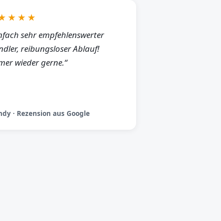
★★★★
nfach sehr empfehlenswerter
dler, reibungsloser Ablauf!
er wieder gerne.“
dy · Rezension aus Google