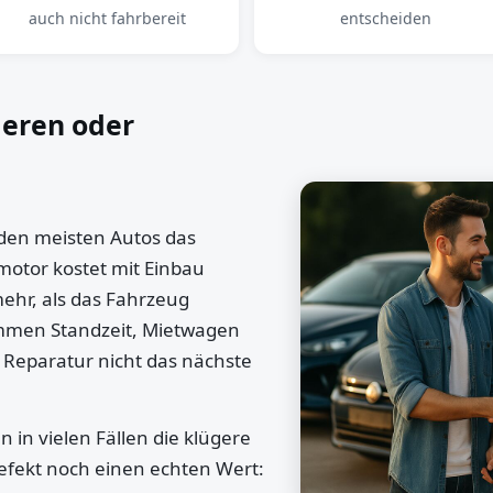
auch nicht fahrbereit
entscheiden
ieren oder
 den meisten Autos das
motor kostet mit Einbau
mehr, als das Fahrzeug
ommen Standzeit, Mietwagen
 Reparatur nicht das nächste
 in vielen Fällen die klügere
efekt noch einen echten Wert: