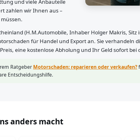
ttung und viele Anbauteile
rt zahlen wir Ihnen aus –
n müssen.
heinland (H.M.Automobile, Inhaber Holger Makris, Sitz 
otorschaden für Handel und Export an. Sie verhandeln di
r Preis, eine kostenlose Abholung und Ihr Geld sofort bei
erem Ratgeber
Motorschaden: reparieren oder verkaufen?
f
are Entscheidungshilfe.
uns anders macht