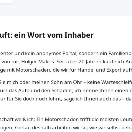
auft: ein Wort vom Inhaber
llcenter und kein anonymes Portal, sondern ein Familien
 von mir, Holger Makris. Seit über 20 Jahren kaufe ich 
e mit Motorschaden, die wir für Handel und Export aufb
ie mich oder meinen Sohn am Ohr – keine Warteschleife,
 kurz das Auto und den Schaden, ich nenne Ihnen einen e
ur für Sie doch noch lohnt, sage ich Ihnen auch das – da
häft weiß ich: Ein Motorschaden trifft die meisten Leut
gen. Genau deshalb arbeiten wir so, wie wir selbst be