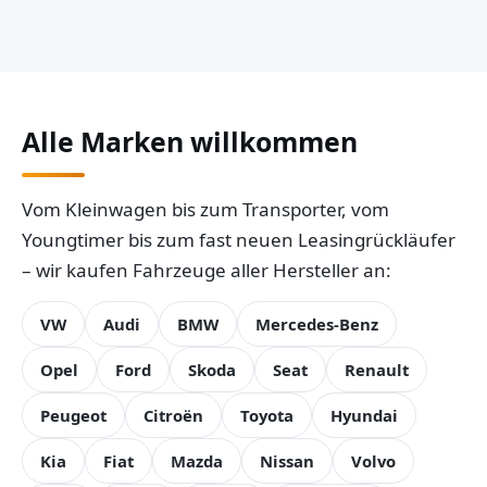
Alle Marken willkommen
Vom Kleinwagen bis zum Transporter, vom
Youngtimer bis zum fast neuen Leasingrückläufer
– wir kaufen Fahrzeuge aller Hersteller an:
VW
Audi
BMW
Mercedes-Benz
Opel
Ford
Skoda
Seat
Renault
Peugeot
Citroën
Toyota
Hyundai
Kia
Fiat
Mazda
Nissan
Volvo