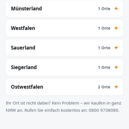
Münsterland
1 Orte
Westfalen
1 Orte
Sauerland
1 Orte
Siegerland
1 Orte
Ostwestfalen
2 Orte
Ihr Ort ist nicht dabei? Kein Problem – wir kaufen in ganz
NRW an. Rufen Sie einfach kostenlos an: 0800 9738080.