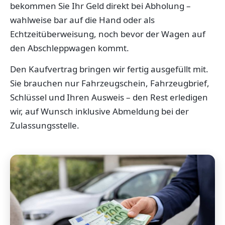
bekommen Sie Ihr Geld direkt bei Abholung –
wahlweise bar auf die Hand oder als
Echtzeitüberweisung, noch bevor der Wagen auf
den Abschleppwagen kommt.
Den Kaufvertrag bringen wir fertig ausgefüllt mit.
Sie brauchen nur Fahrzeugschein, Fahrzeugbrief,
Schlüssel und Ihren Ausweis – den Rest erledigen
wir, auf Wunsch inklusive Abmeldung bei der
Zulassungsstelle.