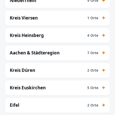
Niederrhein
9 Orte
Kreis Viersen
1 Orte
Kreis Heinsberg
4 Orte
Aachen & Städteregion
7 Orte
Kreis Düren
2 Orte
Kreis Euskirchen
5 Orte
Eifel
2 Orte