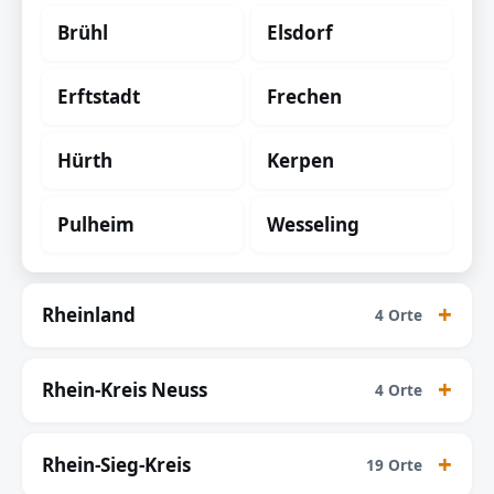
Brühl
Elsdorf
Erftstadt
Frechen
Hürth
Kerpen
Pulheim
Wesseling
Rheinland
4 Orte
Rhein-Kreis Neuss
4 Orte
Rhein-Sieg-Kreis
19 Orte