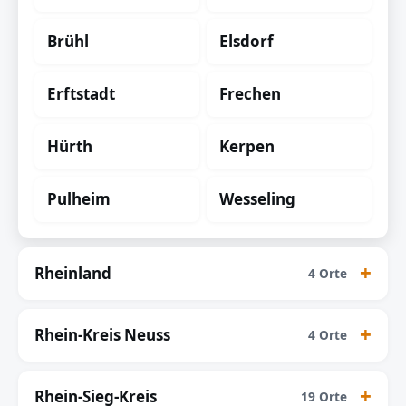
Brühl
Elsdorf
Erftstadt
Frechen
Hürth
Kerpen
Pulheim
Wesseling
Rheinland
4 Orte
Rhein-Kreis Neuss
4 Orte
Rhein-Sieg-Kreis
19 Orte