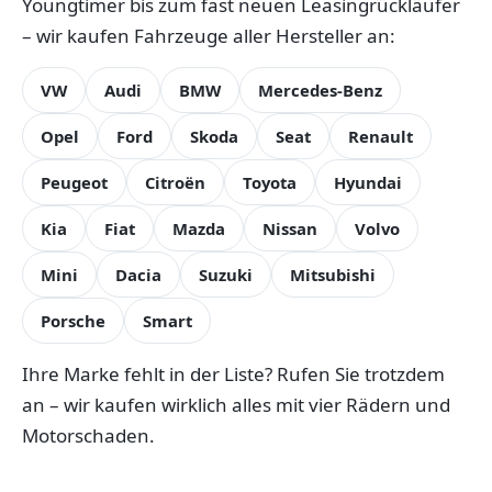
Youngtimer bis zum fast neuen Leasingrückläufer
– wir kaufen Fahrzeuge aller Hersteller an:
VW
Audi
BMW
Mercedes-Benz
Opel
Ford
Skoda
Seat
Renault
Peugeot
Citroën
Toyota
Hyundai
Kia
Fiat
Mazda
Nissan
Volvo
Mini
Dacia
Suzuki
Mitsubishi
Porsche
Smart
Ihre Marke fehlt in der Liste? Rufen Sie trotzdem
an – wir kaufen wirklich alles mit vier Rädern und
Motorschaden.