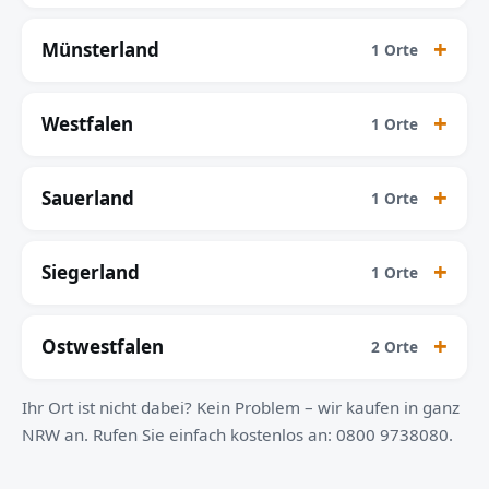
Münsterland
1 Orte
Westfalen
1 Orte
Sauerland
1 Orte
Siegerland
1 Orte
Ostwestfalen
2 Orte
Ihr Ort ist nicht dabei? Kein Problem – wir kaufen in ganz
NRW an. Rufen Sie einfach kostenlos an: 0800 9738080.