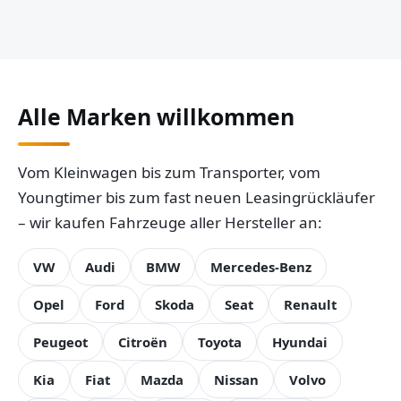
Alle Marken willkommen
Vom Kleinwagen bis zum Transporter, vom
Youngtimer bis zum fast neuen Leasingrückläufer
– wir kaufen Fahrzeuge aller Hersteller an:
VW
Audi
BMW
Mercedes-Benz
Opel
Ford
Skoda
Seat
Renault
Peugeot
Citroën
Toyota
Hyundai
Kia
Fiat
Mazda
Nissan
Volvo