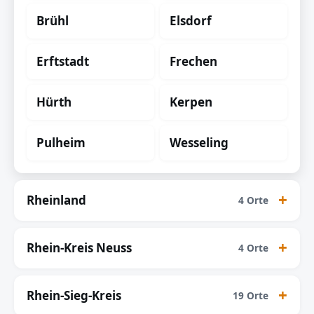
Brühl
Elsdorf
Erftstadt
Frechen
Hürth
Kerpen
Pulheim
Wesseling
Rheinland
4 Orte
Rhein-Kreis Neuss
4 Orte
Rhein-Sieg-Kreis
19 Orte