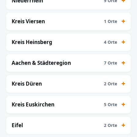
Niederrhein
9 Orte
Kreis Viersen
1 Orte
Kreis Heinsberg
4 Orte
Aachen & Städteregion
7 Orte
Kreis Düren
2 Orte
Kreis Euskirchen
5 Orte
Eifel
2 Orte