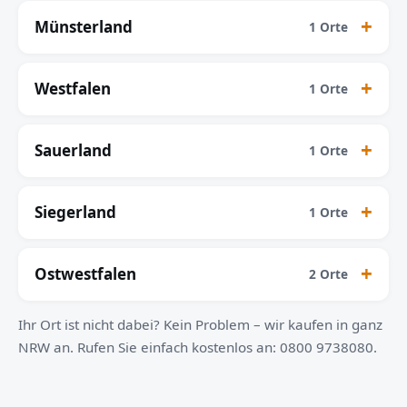
Münsterland
1 Orte
Westfalen
1 Orte
Sauerland
1 Orte
Siegerland
1 Orte
Ostwestfalen
2 Orte
Ihr Ort ist nicht dabei? Kein Problem – wir kaufen in ganz
NRW an. Rufen Sie einfach kostenlos an: 0800 9738080.