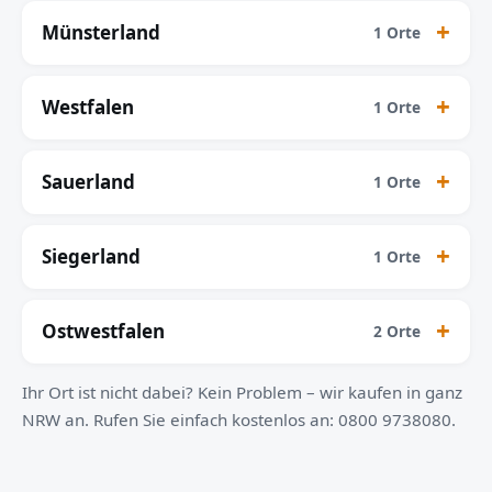
Münsterland
1 Orte
Westfalen
1 Orte
Sauerland
1 Orte
Siegerland
1 Orte
Ostwestfalen
2 Orte
Ihr Ort ist nicht dabei? Kein Problem – wir kaufen in ganz
NRW an. Rufen Sie einfach kostenlos an: 0800 9738080.