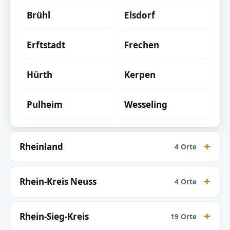
Brühl
Elsdorf
Erftstadt
Frechen
Hürth
Kerpen
Pulheim
Wesseling
Rheinland
4 Orte
Rhein-Kreis Neuss
4 Orte
Rhein-Sieg-Kreis
19 Orte