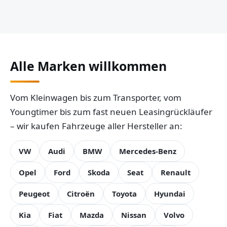
Alle Marken willkommen
Vom Kleinwagen bis zum Transporter, vom
Youngtimer bis zum fast neuen Leasingrückläufer
– wir kaufen Fahrzeuge aller Hersteller an:
VW
Audi
BMW
Mercedes-Benz
Opel
Ford
Skoda
Seat
Renault
Peugeot
Citroën
Toyota
Hyundai
Kia
Fiat
Mazda
Nissan
Volvo