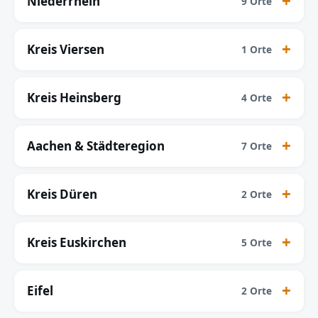
Niederrhein
9 Orte
Kreis Viersen
1 Orte
Kreis Heinsberg
4 Orte
Aachen & Städteregion
7 Orte
Kreis Düren
2 Orte
Kreis Euskirchen
5 Orte
Eifel
2 Orte