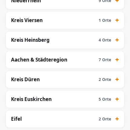
Niederrhein
9 Orte
Kreis Viersen
1 Orte
Kreis Heinsberg
4 Orte
Aachen & Städteregion
7 Orte
Kreis Düren
2 Orte
Kreis Euskirchen
5 Orte
Eifel
2 Orte