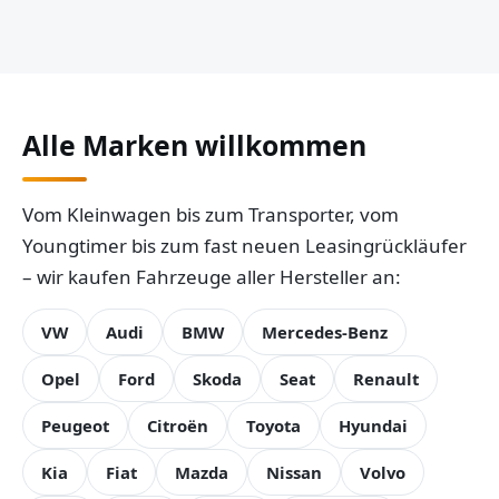
Alle Marken willkommen
Vom Kleinwagen bis zum Transporter, vom
Youngtimer bis zum fast neuen Leasingrückläufer
– wir kaufen Fahrzeuge aller Hersteller an:
VW
Audi
BMW
Mercedes-Benz
Opel
Ford
Skoda
Seat
Renault
Peugeot
Citroën
Toyota
Hyundai
Kia
Fiat
Mazda
Nissan
Volvo