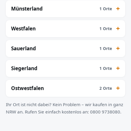
Münsterland
1 Orte
Westfalen
1 Orte
Sauerland
1 Orte
Siegerland
1 Orte
Ostwestfalen
2 Orte
Ihr Ort ist nicht dabei? Kein Problem – wir kaufen in ganz
NRW an. Rufen Sie einfach kostenlos an: 0800 9738080.