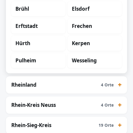
Brühl
Elsdorf
Erftstadt
Frechen
Hürth
Kerpen
Pulheim
Wesseling
Rheinland
4 Orte
Rhein-Kreis Neuss
4 Orte
Rhein-Sieg-Kreis
19 Orte