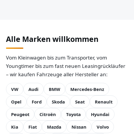
Alle Marken willkommen
Vom Kleinwagen bis zum Transporter, vom
Youngtimer bis zum fast neuen Leasingrückläufer
– wir kaufen Fahrzeuge aller Hersteller an:
VW
Audi
BMW
Mercedes-Benz
Opel
Ford
Skoda
Seat
Renault
Peugeot
Citroën
Toyota
Hyundai
Kia
Fiat
Mazda
Nissan
Volvo