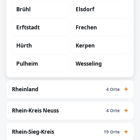
Brühl
Elsdorf
Erftstadt
Frechen
Hürth
Kerpen
Pulheim
Wesseling
Rheinland
4 Orte
Rhein-Kreis Neuss
4 Orte
Rhein-Sieg-Kreis
19 Orte