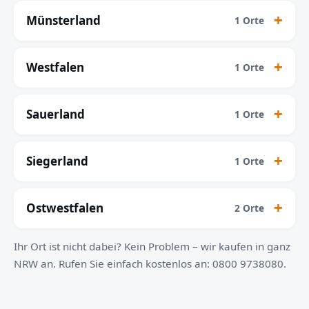
Münsterland
1 Orte
Westfalen
1 Orte
Sauerland
1 Orte
Siegerland
1 Orte
Ostwestfalen
2 Orte
Ihr Ort ist nicht dabei? Kein Problem – wir kaufen in ganz
NRW an. Rufen Sie einfach kostenlos an: 0800 9738080.