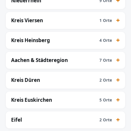
Niederrhein
9 Orte
Kreis Viersen
1 Orte
Kreis Heinsberg
4 Orte
Aachen & Städteregion
7 Orte
Kreis Düren
2 Orte
Kreis Euskirchen
5 Orte
Eifel
2 Orte