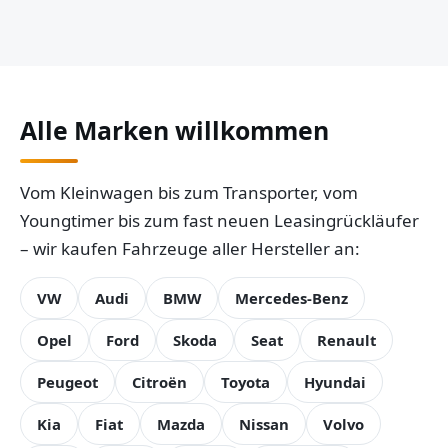
Alle Marken willkommen
Vom Kleinwagen bis zum Transporter, vom
Youngtimer bis zum fast neuen Leasingrückläufer
– wir kaufen Fahrzeuge aller Hersteller an:
VW
Audi
BMW
Mercedes-Benz
Opel
Ford
Skoda
Seat
Renault
Peugeot
Citroën
Toyota
Hyundai
Kia
Fiat
Mazda
Nissan
Volvo