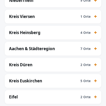
Niederrhein
9 Orte
Kreis Viersen
1 Orte
Kreis Heinsberg
4 Orte
Aachen & Städteregion
7 Orte
Kreis Düren
2 Orte
Kreis Euskirchen
5 Orte
Eifel
2 Orte