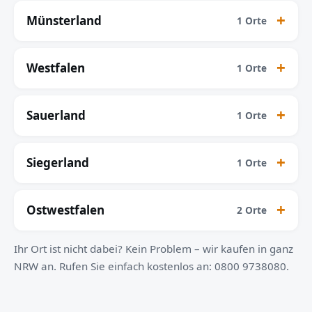
Münsterland
1 Orte
Westfalen
1 Orte
Sauerland
1 Orte
Siegerland
1 Orte
Ostwestfalen
2 Orte
Ihr Ort ist nicht dabei? Kein Problem – wir kaufen in ganz
NRW an. Rufen Sie einfach kostenlos an: 0800 9738080.