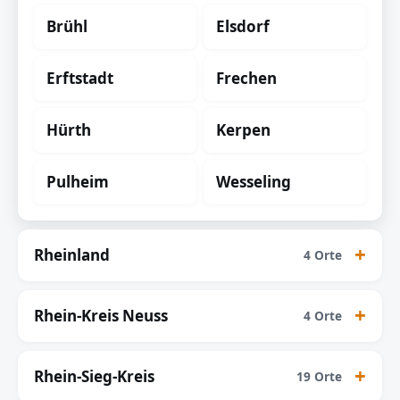
Brühl
Elsdorf
Erftstadt
Frechen
Hürth
Kerpen
Pulheim
Wesseling
Rheinland
4 Orte
Rhein-Kreis Neuss
4 Orte
Rhein-Sieg-Kreis
19 Orte