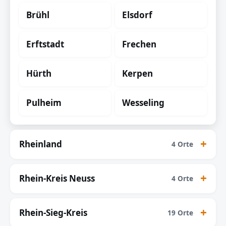
Brühl
Elsdorf
Erftstadt
Frechen
Hürth
Kerpen
Pulheim
Wesseling
Rheinland
4 Orte
Rhein-Kreis Neuss
4 Orte
Rhein-Sieg-Kreis
19 Orte