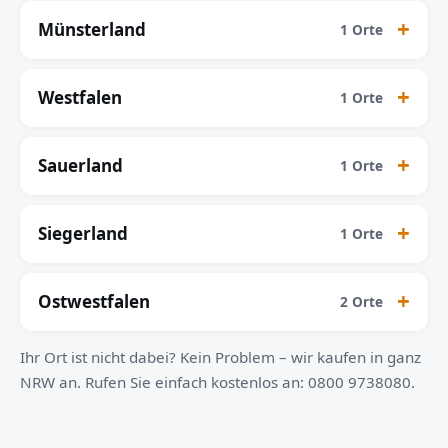
Münsterland
1 Orte
Westfalen
1 Orte
Sauerland
1 Orte
Siegerland
1 Orte
Ostwestfalen
2 Orte
Ihr Ort ist nicht dabei? Kein Problem – wir kaufen in ganz
NRW an. Rufen Sie einfach kostenlos an: 0800 9738080.