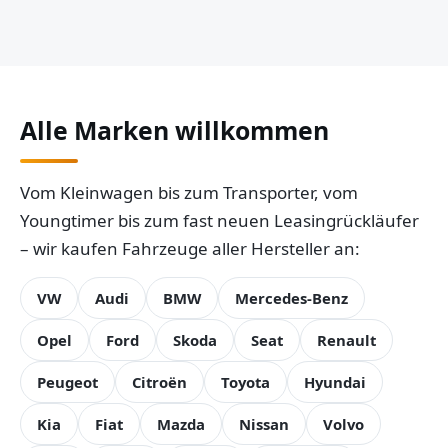
Alle Marken willkommen
Vom Kleinwagen bis zum Transporter, vom
Youngtimer bis zum fast neuen Leasingrückläufer
– wir kaufen Fahrzeuge aller Hersteller an:
VW
Audi
BMW
Mercedes-Benz
Opel
Ford
Skoda
Seat
Renault
Peugeot
Citroën
Toyota
Hyundai
Kia
Fiat
Mazda
Nissan
Volvo