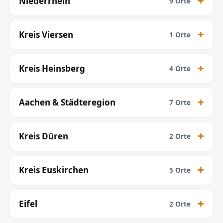
Niederrhein
9 Orte
Kreis Viersen
1 Orte
Kreis Heinsberg
4 Orte
Aachen & Städteregion
7 Orte
Kreis Düren
2 Orte
Kreis Euskirchen
5 Orte
Eifel
2 Orte