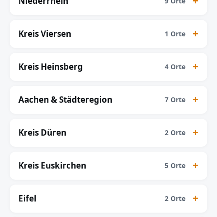
Niederrhein
9 Orte
Kreis Viersen
1 Orte
Kreis Heinsberg
4 Orte
Aachen & Städteregion
7 Orte
Kreis Düren
2 Orte
Kreis Euskirchen
5 Orte
Eifel
2 Orte