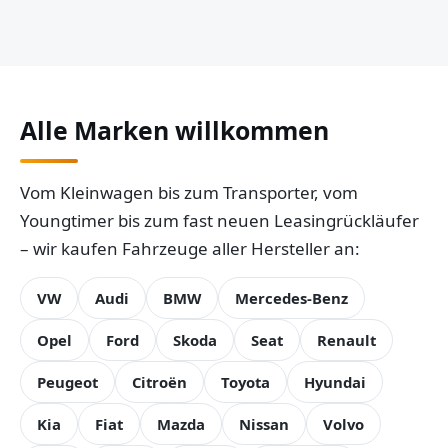
Alle Marken willkommen
Vom Kleinwagen bis zum Transporter, vom
Youngtimer bis zum fast neuen Leasingrückläufer
– wir kaufen Fahrzeuge aller Hersteller an:
VW
Audi
BMW
Mercedes-Benz
Opel
Ford
Skoda
Seat
Renault
Peugeot
Citroën
Toyota
Hyundai
Kia
Fiat
Mazda
Nissan
Volvo