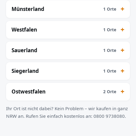
Münsterland
1 Orte
Westfalen
1 Orte
Sauerland
1 Orte
Siegerland
1 Orte
Ostwestfalen
2 Orte
Ihr Ort ist nicht dabei? Kein Problem – wir kaufen in ganz
NRW an. Rufen Sie einfach kostenlos an: 0800 9738080.