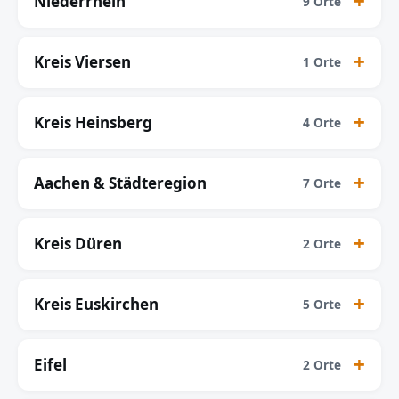
Niederrhein
9 Orte
Kreis Viersen
1 Orte
Kreis Heinsberg
4 Orte
Aachen & Städteregion
7 Orte
Kreis Düren
2 Orte
Kreis Euskirchen
5 Orte
Eifel
2 Orte