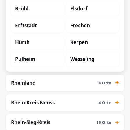
Brühl
Elsdorf
Erftstadt
Frechen
Hürth
Kerpen
Pulheim
Wesseling
Rheinland
4 Orte
Rhein-Kreis Neuss
4 Orte
Rhein-Sieg-Kreis
19 Orte