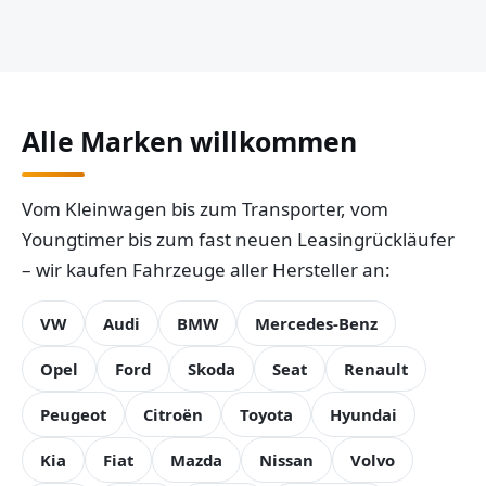
Alle Marken willkommen
Vom Kleinwagen bis zum Transporter, vom
Youngtimer bis zum fast neuen Leasingrückläufer
– wir kaufen Fahrzeuge aller Hersteller an:
VW
Audi
BMW
Mercedes-Benz
Opel
Ford
Skoda
Seat
Renault
Peugeot
Citroën
Toyota
Hyundai
Kia
Fiat
Mazda
Nissan
Volvo