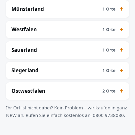
Münsterland
1 Orte
Westfalen
1 Orte
Sauerland
1 Orte
Siegerland
1 Orte
Ostwestfalen
2 Orte
Ihr Ort ist nicht dabei? Kein Problem – wir kaufen in ganz
NRW an. Rufen Sie einfach kostenlos an: 0800 9738080.