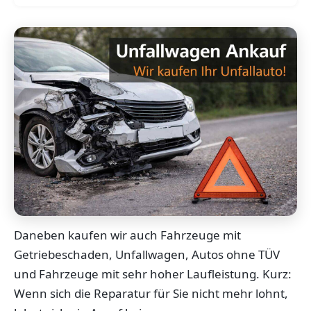
Daneben kaufen wir auch Fahrzeuge mit
Getriebeschaden, Unfallwagen, Autos ohne TÜV
und Fahrzeuge mit sehr hoher Laufleistung. Kurz:
Wenn sich die Reparatur für Sie nicht mehr lohnt,