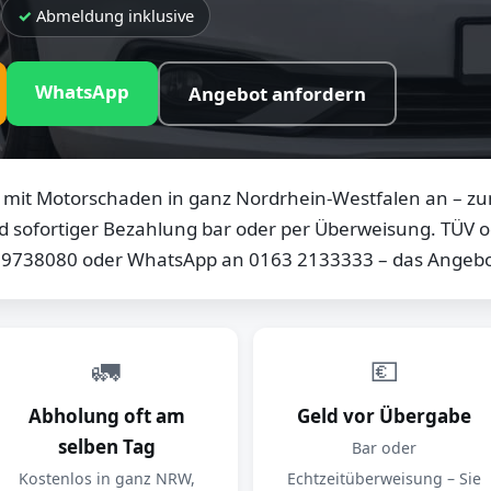
Abmeldung inklusive
WhatsApp
Angebot anfordern
mit Motorschaden in ganz Nordrhein-Westfalen an – zum
d sofortiger Bezahlung bar oder per Überweisung. TÜV od
0 9738080 oder WhatsApp an 0163 2133333 – das Angebot
🚛
💶
Abholung oft am
Geld vor Übergabe
selben Tag
Bar oder
Kostenlos in ganz NRW,
Echtzeitüberweisung – Sie