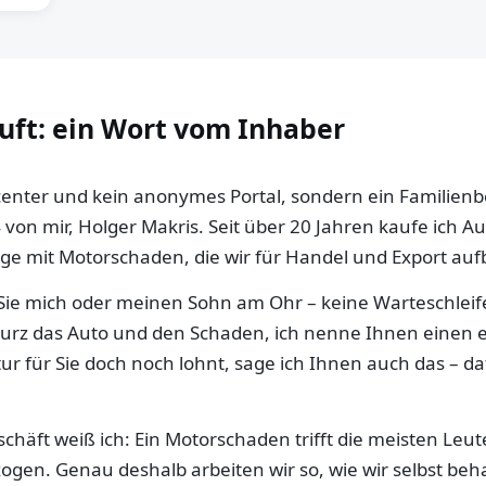
auft: ein Wort vom Inhaber
llcenter und kein anonymes Portal, sondern ein Familien
 von mir, Holger Makris. Seit über 20 Jahren kaufe ich 
e mit Motorschaden, die wir für Handel und Export aufb
ie mich oder meinen Sohn am Ohr – keine Warteschleife,
 kurz das Auto und den Schaden, ich nenne Ihnen einen e
ur für Sie doch noch lohnt, sage ich Ihnen auch das – da
häft weiß ich: Ein Motorschaden trifft die meisten Leut
gen. Genau deshalb arbeiten wir so, wie wir selbst be