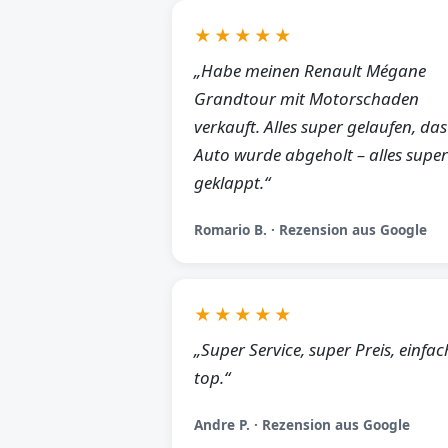
★★★★★
„Habe meinen Renault Mégane
Grandtour mit Motorschaden
verkauft. Alles super gelaufen, das
Auto wurde abgeholt – alles super
geklappt.“
Romario B. · Rezension aus Google
★★★★★
„Super Service, super Preis, einfac
top.“
Andre P. · Rezension aus Google