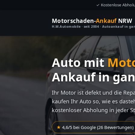
✓ Kostenlose Abhol
Motorschaden-
Ankauf
NRW
H.M.Automobile · seit 2004 · Autoankauf in g
Auto mit
Mot
Ankauf in ga
Ihr Motor ist defekt und die Rep
kaufen Ihr Auto so, wie es dasteh
kostenloser Abholung in jeder S
4,6/5 bei Google (26 Bewertungen)