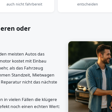
auch nicht fahrbereit
entscheiden
ieren oder
 den meisten Autos das
motor kostet mit Einbau
mehr, als das Fahrzeug
ommen Standzeit, Mietwagen
 Reparatur nicht das nächste
 in vielen Fällen die klügere
efekt noch einen echten Wert: