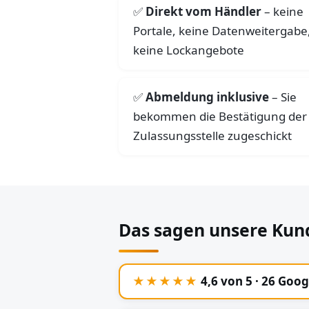
Direkt vom Händler
– keine
Portale, keine Datenweitergabe
keine Lockangebote
Abmeldung inklusive
– Sie
bekommen die Bestätigung der
Zulassungsstelle zugeschickt
Das sagen unsere Kun
★★★★★
4,6 von 5 · 26 Goo