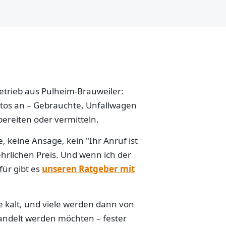
betrieb aus Pulheim-Brauweiler:
Autos an – Gebrauchte, Unfallwagen
ereiten oder vermitteln.
 keine Ansage, kein "Ihr Anruf ist
hrlichen Preis. Und wenn ich der
für gibt es
unseren Ratgeber mit
e kalt, und viele werden dann von
handelt werden möchten – fester