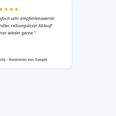
★★★★
nfach sehr empfehlenswerter
dler, reibungsloser Ablauf!
er wieder gerne.“
dy · Rezension aus Google