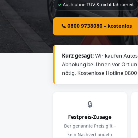
Auch ohne TÜV & nicht fahrbereit
📞 0800 9738080 – kostenlos
Kurz gesagt:
Wir kaufen Autos 
Abholung bei Ihnen vor Ort un
nötig. Kostenlose Hotline 080
🔒
Festpreis-Zusage
Der genannte Preis gilt –
kein Nachverhandeln