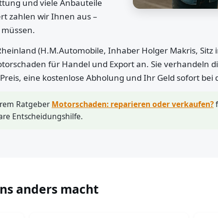
ttung und viele Anbauteile
rt zahlen wir Ihnen aus –
n müssen.
heinland (H.M.Automobile, Inhaber Holger Makris, Sitz 
otorschaden für Handel und Export an. Sie verhandeln di
r Preis, eine kostenlose Abholung und Ihr Geld sofort bei
erem Ratgeber
Motorschaden: reparieren oder verkaufen?
f
are Entscheidungshilfe.
uns anders macht