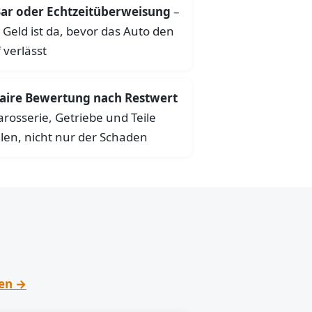
ar oder Echtzeitüberweisung
–
 Geld ist da, bevor das Auto den
 verlässt
aire Bewertung nach Restwert
arosserie, Getriebe und Teile
len, nicht nur der Schaden
hen →