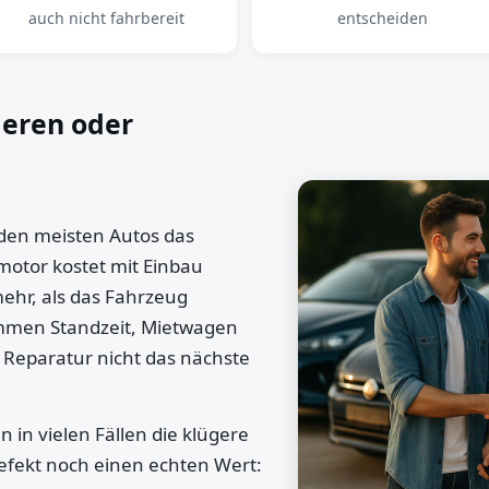
auch nicht fahrbereit
entscheiden
ieren oder
 den meisten Autos das
motor kostet mit Einbau
mehr, als das Fahrzeug
ommen Standzeit, Mietwagen
 Reparatur nicht das nächste
 in vielen Fällen die klügere
efekt noch einen echten Wert: