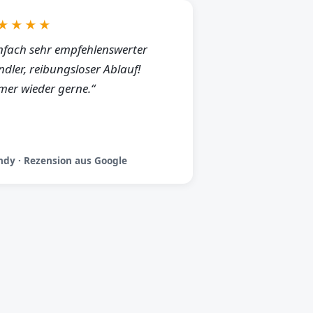
★★★★
nfach sehr empfehlenswerter
dler, reibungsloser Ablauf!
er wieder gerne.“
dy · Rezension aus Google