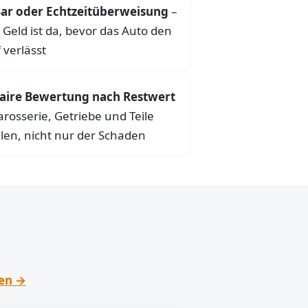
ar oder Echtzeitüberweisung
–
 Geld ist da, bevor das Auto den
 verlässt
aire Bewertung nach Restwert
arosserie, Getriebe und Teile
len, nicht nur der Schaden
hen →