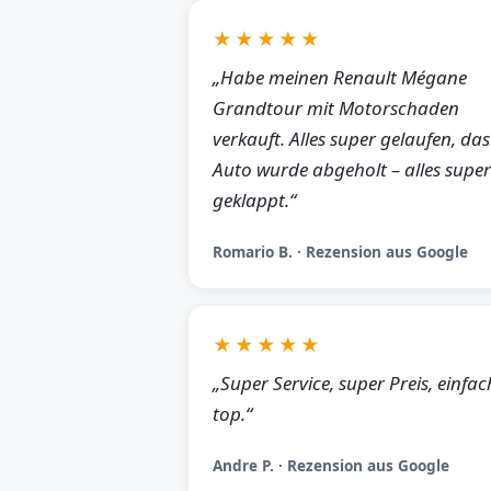
★★★★★
„Habe meinen Renault Mégane
Grandtour mit Motorschaden
verkauft. Alles super gelaufen, das
Auto wurde abgeholt – alles super
geklappt.“
Romario B. · Rezension aus Google
★★★★★
„Super Service, super Preis, einfac
top.“
Andre P. · Rezension aus Google