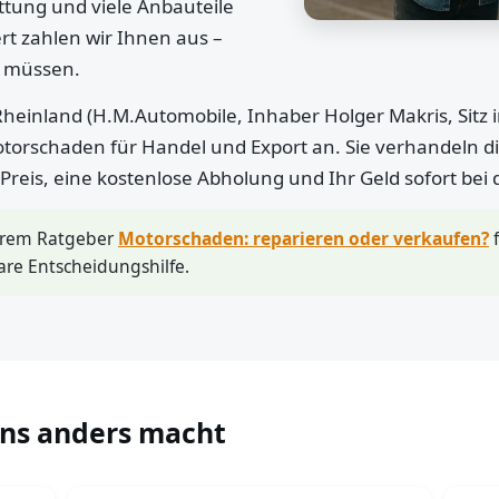
ttung und viele Anbauteile
rt zahlen wir Ihnen aus –
n müssen.
heinland (H.M.Automobile, Inhaber Holger Makris, Sitz 
otorschaden für Handel und Export an. Sie verhandeln di
r Preis, eine kostenlose Abholung und Ihr Geld sofort bei
erem Ratgeber
Motorschaden: reparieren oder verkaufen?
f
are Entscheidungshilfe.
uns anders macht