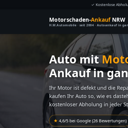
✓ Kostenlose Abhol
Motorschaden-
Ankauf
NRW
H.M.Automobile · seit 2004 · Autoankauf in g
Auto mit
Mot
Ankauf in ga
Ihr Motor ist defekt und die Rep
kaufen Ihr Auto so, wie es dasteh
kostenloser Abholung in jeder S
4,6/5 bei Google (26 Bewertungen)