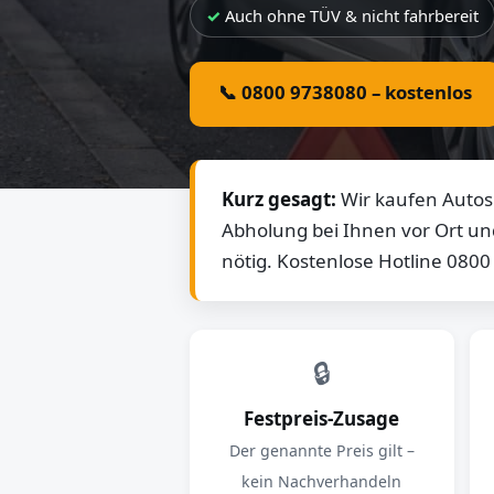
Auch ohne TÜV & nicht fahrbereit
📞 0800 9738080 – kostenlos
Kurz gesagt:
Wir kaufen Autos 
Abholung bei Ihnen vor Ort un
nötig. Kostenlose Hotline 080
🔒
Festpreis-Zusage
Der genannte Preis gilt –
kein Nachverhandeln