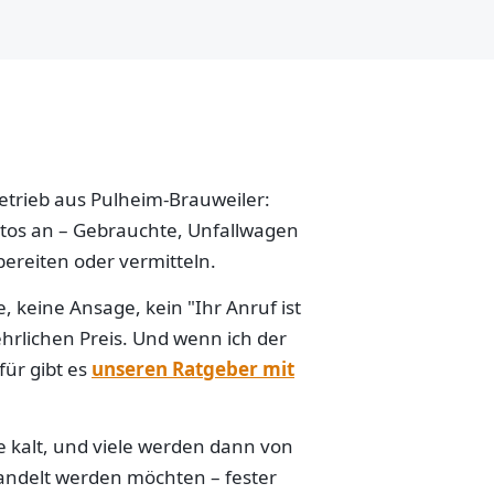
betrieb aus Pulheim-Brauweiler:
Autos an – Gebrauchte, Unfallwagen
ereiten oder vermitteln.
 keine Ansage, kein "Ihr Anruf ist
hrlichen Preis. Und wenn ich der
für gibt es
unseren Ratgeber mit
e kalt, und viele werden dann von
handelt werden möchten – fester