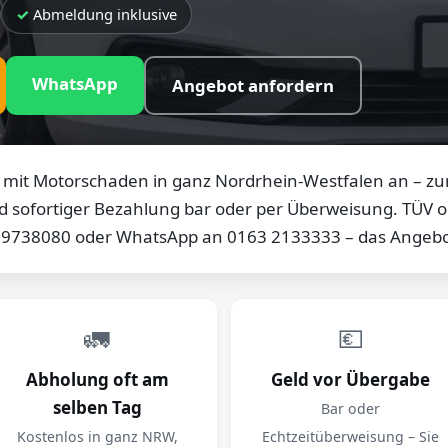
Abmeldung inklusive
WhatsApp
Angebot anfordern
mit Motorschaden in ganz Nordrhein-Westfalen an – zum
d sofortiger Bezahlung bar oder per Überweisung. TÜV od
0 9738080 oder WhatsApp an 0163 2133333 – das Angebot
🚛
💶
Abholung oft am
Geld vor Übergabe
selben Tag
Bar oder
Kostenlos in ganz NRW,
Echtzeitüberweisung – Sie