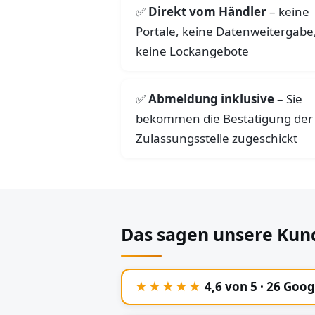
Direkt vom Händler
– keine
Portale, keine Datenweitergabe
keine Lockangebote
Abmeldung inklusive
– Sie
bekommen die Bestätigung der
Zulassungsstelle zugeschickt
Das sagen unsere Kun
★★★★★
4,6 von 5 · 26 Goo