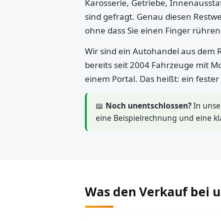
Karosserie, Getriebe, Innenaussta
sind gefragt. Genau diesen Restwe
ohne dass Sie einen Finger rühre
Wir sind ein Autohandel aus dem R
bereits seit 2004 Fahrzeuge mit M
einem Portal. Das heißt: ein feste
📖
Noch unentschlossen?
In uns
eine Beispielrechnung und eine kl
Was den Verkauf bei 