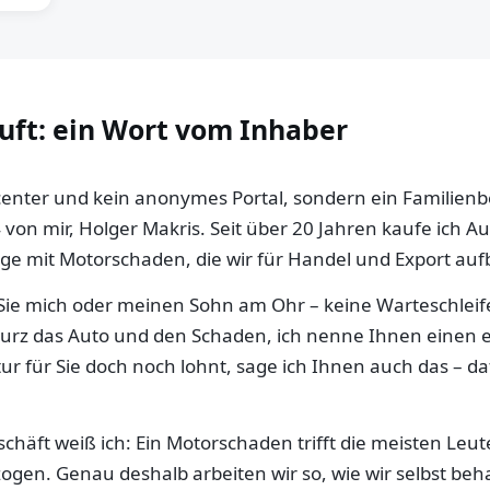
auft: ein Wort vom Inhaber
llcenter und kein anonymes Portal, sondern ein Familien
 von mir, Holger Makris. Seit über 20 Jahren kaufe ich 
e mit Motorschaden, die wir für Handel und Export aufb
ie mich oder meinen Sohn am Ohr – keine Warteschleife,
 kurz das Auto und den Schaden, ich nenne Ihnen einen e
ur für Sie doch noch lohnt, sage ich Ihnen auch das – da
häft weiß ich: Ein Motorschaden trifft die meisten Leut
gen. Genau deshalb arbeiten wir so, wie wir selbst be