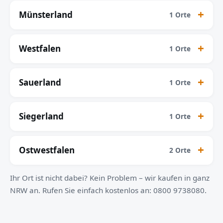
Münsterland
1 Orte
Westfalen
1 Orte
Sauerland
1 Orte
Siegerland
1 Orte
Ostwestfalen
2 Orte
Ihr Ort ist nicht dabei? Kein Problem – wir kaufen in ganz
NRW an. Rufen Sie einfach kostenlos an: 0800 9738080.