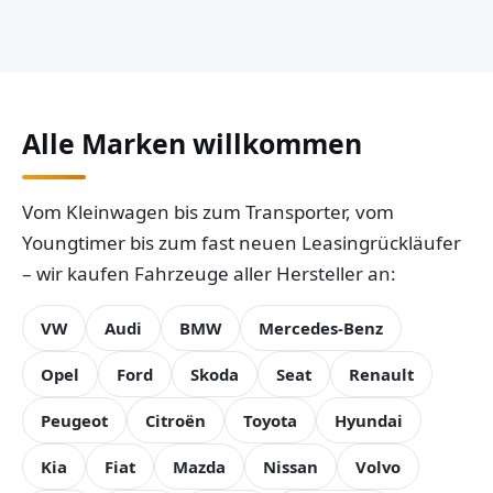
Alle Marken willkommen
Vom Kleinwagen bis zum Transporter, vom
Youngtimer bis zum fast neuen Leasingrückläufer
– wir kaufen Fahrzeuge aller Hersteller an:
VW
Audi
BMW
Mercedes-Benz
Opel
Ford
Skoda
Seat
Renault
Peugeot
Citroën
Toyota
Hyundai
Kia
Fiat
Mazda
Nissan
Volvo