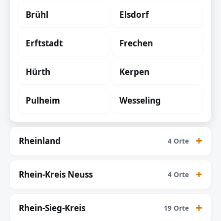
Brühl
Elsdorf
Erftstadt
Frechen
Hürth
Kerpen
Pulheim
Wesseling
Rheinland
4 Orte
Rhein-Kreis Neuss
4 Orte
Rhein-Sieg-Kreis
19 Orte