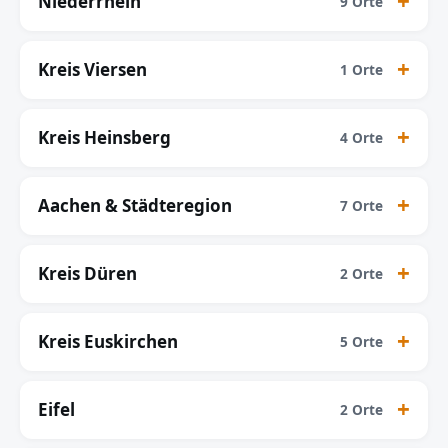
Niederrhein
9 Orte
Kreis Viersen
1 Orte
Kreis Heinsberg
4 Orte
Aachen & Städteregion
7 Orte
Kreis Düren
2 Orte
Kreis Euskirchen
5 Orte
Eifel
2 Orte