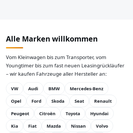
Alle Marken willkommen
Vom Kleinwagen bis zum Transporter, vom
Youngtimer bis zum fast neuen Leasingrückläufer
– wir kaufen Fahrzeuge aller Hersteller an:
VW
Audi
BMW
Mercedes-Benz
Opel
Ford
Skoda
Seat
Renault
Peugeot
Citroën
Toyota
Hyundai
Kia
Fiat
Mazda
Nissan
Volvo