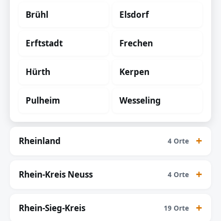
Brühl
Elsdorf
Erftstadt
Frechen
Hürth
Kerpen
Pulheim
Wesseling
Rheinland
4 Orte
Rhein-Kreis Neuss
4 Orte
Rhein-Sieg-Kreis
19 Orte