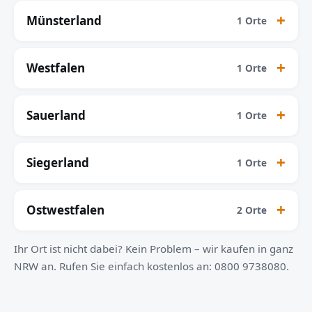
Münsterland
1 Orte
Westfalen
1 Orte
Sauerland
1 Orte
Siegerland
1 Orte
Ostwestfalen
2 Orte
Ihr Ort ist nicht dabei? Kein Problem – wir kaufen in ganz
NRW an. Rufen Sie einfach kostenlos an: 0800 9738080.