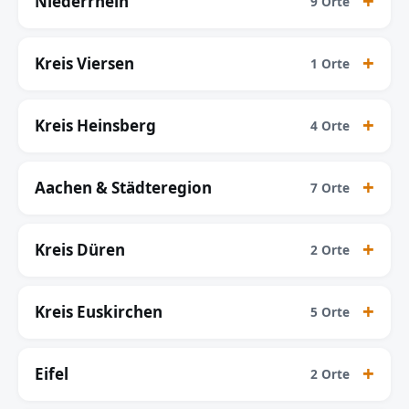
Niederrhein
9 Orte
Kreis Viersen
1 Orte
Kreis Heinsberg
4 Orte
Aachen & Städteregion
7 Orte
Kreis Düren
2 Orte
Kreis Euskirchen
5 Orte
Eifel
2 Orte