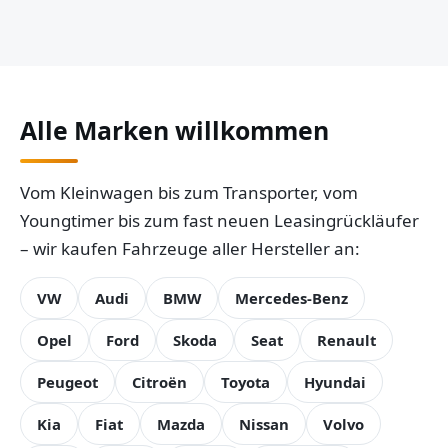
Alle Marken willkommen
Vom Kleinwagen bis zum Transporter, vom
Youngtimer bis zum fast neuen Leasingrückläufer
– wir kaufen Fahrzeuge aller Hersteller an:
VW
Audi
BMW
Mercedes-Benz
Opel
Ford
Skoda
Seat
Renault
Peugeot
Citroën
Toyota
Hyundai
Kia
Fiat
Mazda
Nissan
Volvo