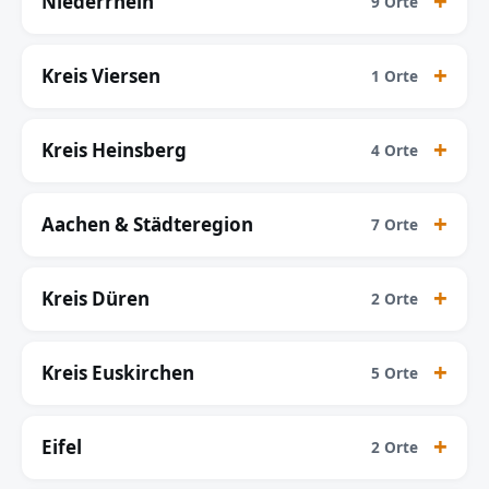
Niederrhein
9 Orte
Kreis Viersen
1 Orte
Kreis Heinsberg
4 Orte
Aachen & Städteregion
7 Orte
Kreis Düren
2 Orte
Kreis Euskirchen
5 Orte
Eifel
2 Orte