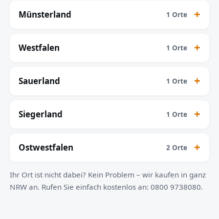
Münsterland
1 Orte
Westfalen
1 Orte
Sauerland
1 Orte
Siegerland
1 Orte
Ostwestfalen
2 Orte
Ihr Ort ist nicht dabei? Kein Problem – wir kaufen in ganz
NRW an. Rufen Sie einfach kostenlos an: 0800 9738080.