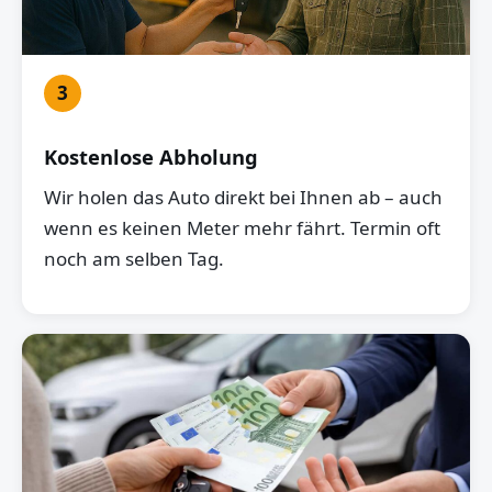
3
Kostenlose Abholung
Wir holen das Auto direkt bei Ihnen ab – auch
wenn es keinen Meter mehr fährt. Termin oft
noch am selben Tag.