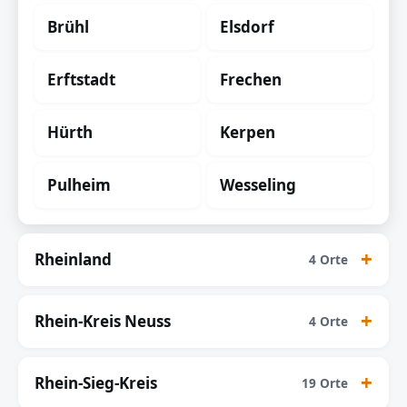
Brühl
Elsdorf
Erftstadt
Frechen
Hürth
Kerpen
Pulheim
Wesseling
Rheinland
4 Orte
Rhein-Kreis Neuss
4 Orte
Rhein-Sieg-Kreis
19 Orte