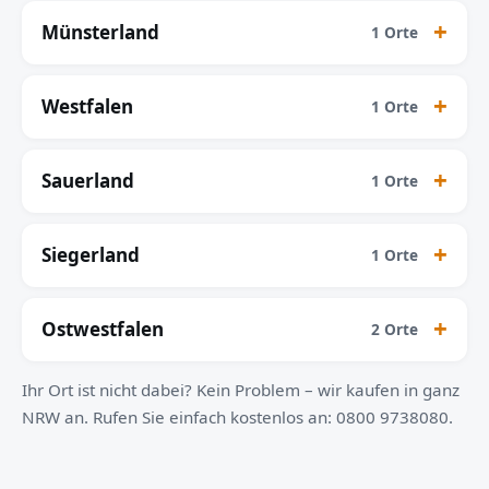
Münsterland
1 Orte
Westfalen
1 Orte
Sauerland
1 Orte
Siegerland
1 Orte
Ostwestfalen
2 Orte
Ihr Ort ist nicht dabei? Kein Problem – wir kaufen in ganz
NRW an. Rufen Sie einfach kostenlos an: 0800 9738080.