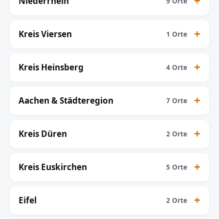
Niederrhein
9 Orte
Kreis Viersen
1 Orte
Kreis Heinsberg
4 Orte
Aachen & Städteregion
7 Orte
Kreis Düren
2 Orte
Kreis Euskirchen
5 Orte
Eifel
2 Orte