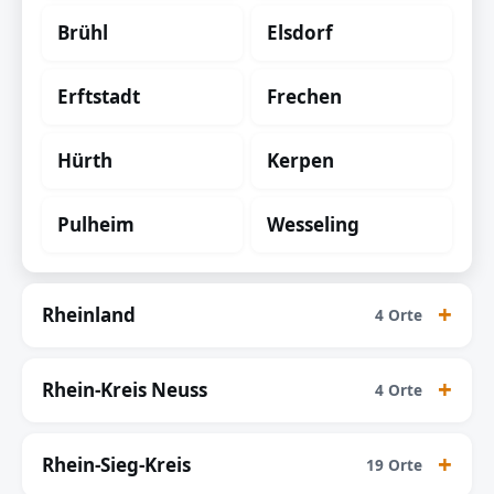
Brühl
Elsdorf
Erftstadt
Frechen
Hürth
Kerpen
Pulheim
Wesseling
Rheinland
4 Orte
Rhein-Kreis Neuss
4 Orte
Rhein-Sieg-Kreis
19 Orte