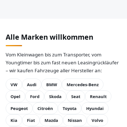
Alle Marken willkommen
Vom Kleinwagen bis zum Transporter, vom
Youngtimer bis zum fast neuen Leasingrückläufer
– wir kaufen Fahrzeuge aller Hersteller an:
VW
Audi
BMW
Mercedes-Benz
Opel
Ford
Skoda
Seat
Renault
Peugeot
Citroën
Toyota
Hyundai
Kia
Fiat
Mazda
Nissan
Volvo