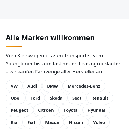
Alle Marken willkommen
Vom Kleinwagen bis zum Transporter, vom
Youngtimer bis zum fast neuen Leasingrückläufer
– wir kaufen Fahrzeuge aller Hersteller an:
VW
Audi
BMW
Mercedes-Benz
Opel
Ford
Skoda
Seat
Renault
Peugeot
Citroën
Toyota
Hyundai
Kia
Fiat
Mazda
Nissan
Volvo