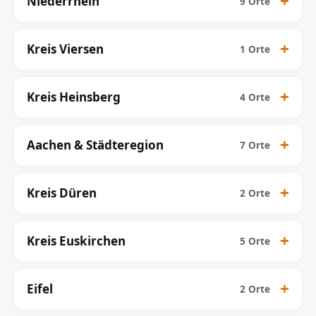
Niederrhein
9 Orte
Kreis Viersen
1 Orte
Kreis Heinsberg
4 Orte
Aachen & Städteregion
7 Orte
Kreis Düren
2 Orte
Kreis Euskirchen
5 Orte
Eifel
2 Orte