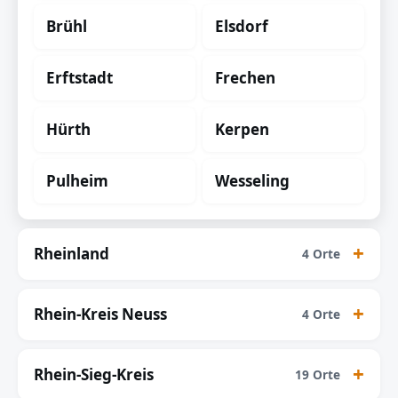
Brühl
Elsdorf
Erftstadt
Frechen
Hürth
Kerpen
Pulheim
Wesseling
Rheinland
4 Orte
Rhein-Kreis Neuss
4 Orte
Rhein-Sieg-Kreis
19 Orte