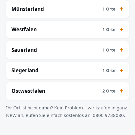
Münsterland
1 Orte
Westfalen
1 Orte
Sauerland
1 Orte
Siegerland
1 Orte
Ostwestfalen
2 Orte
Ihr Ort ist nicht dabei? Kein Problem – wir kaufen in ganz
NRW an. Rufen Sie einfach kostenlos an: 0800 9738080.