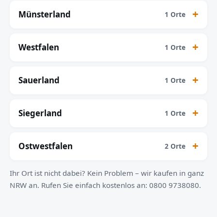
Münsterland
1 Orte
Westfalen
1 Orte
Sauerland
1 Orte
Siegerland
1 Orte
Ostwestfalen
2 Orte
Ihr Ort ist nicht dabei? Kein Problem – wir kaufen in ganz
NRW an. Rufen Sie einfach kostenlos an: 0800 9738080.