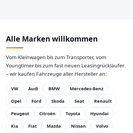
Alle Marken willkommen
Vom Kleinwagen bis zum Transporter, vom
Youngtimer bis zum fast neuen Leasingrückläufer
– wir kaufen Fahrzeuge aller Hersteller an:
VW
Audi
BMW
Mercedes-Benz
Opel
Ford
Skoda
Seat
Renault
Peugeot
Citroën
Toyota
Hyundai
Kia
Fiat
Mazda
Nissan
Volvo