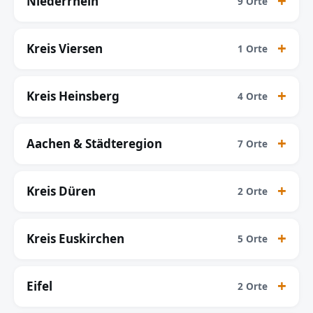
Niederrhein
9 Orte
Kreis Viersen
1 Orte
Kreis Heinsberg
4 Orte
Aachen & Städteregion
7 Orte
Kreis Düren
2 Orte
Kreis Euskirchen
5 Orte
Eifel
2 Orte