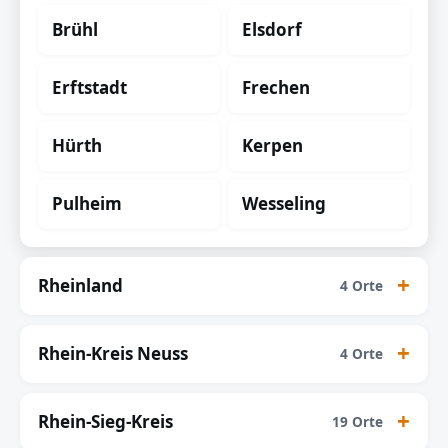
Brühl
Elsdorf
Erftstadt
Frechen
Hürth
Kerpen
Pulheim
Wesseling
Rheinland
4 Orte
Rhein-Kreis Neuss
4 Orte
Rhein-Sieg-Kreis
19 Orte