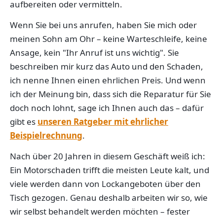
aufbereiten oder vermitteln.
Wenn Sie bei uns anrufen, haben Sie mich oder
meinen Sohn am Ohr – keine Warteschleife, keine
Ansage, kein "Ihr Anruf ist uns wichtig". Sie
beschreiben mir kurz das Auto und den Schaden,
ich nenne Ihnen einen ehrlichen Preis. Und wenn
ich der Meinung bin, dass sich die Reparatur für Sie
doch noch lohnt, sage ich Ihnen auch das – dafür
gibt es
unseren Ratgeber mit ehrlicher
Beispielrechnung
.
Nach über 20 Jahren in diesem Geschäft weiß ich:
Ein Motorschaden trifft die meisten Leute kalt, und
viele werden dann von Lockangeboten über den
Tisch gezogen. Genau deshalb arbeiten wir so, wie
wir selbst behandelt werden möchten – fester