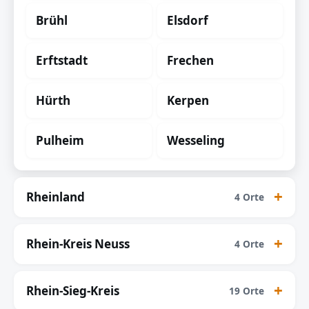
Brühl
Elsdorf
Erftstadt
Frechen
Hürth
Kerpen
Pulheim
Wesseling
Rheinland
4 Orte
Rhein-Kreis Neuss
4 Orte
Rhein-Sieg-Kreis
19 Orte