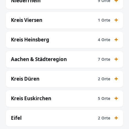
Niederrhein
9 Orte
Kreis Viersen
1 Orte
Kreis Heinsberg
4 Orte
Aachen & Städteregion
7 Orte
Kreis Düren
2 Orte
Kreis Euskirchen
5 Orte
Eifel
2 Orte