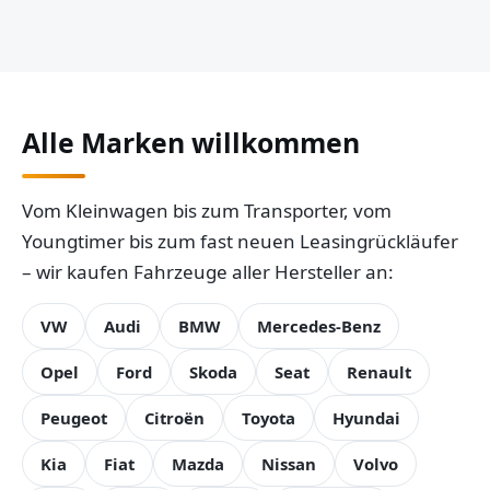
Alle Marken willkommen
Vom Kleinwagen bis zum Transporter, vom
Youngtimer bis zum fast neuen Leasingrückläufer
– wir kaufen Fahrzeuge aller Hersteller an:
VW
Audi
BMW
Mercedes-Benz
Opel
Ford
Skoda
Seat
Renault
Peugeot
Citroën
Toyota
Hyundai
Kia
Fiat
Mazda
Nissan
Volvo