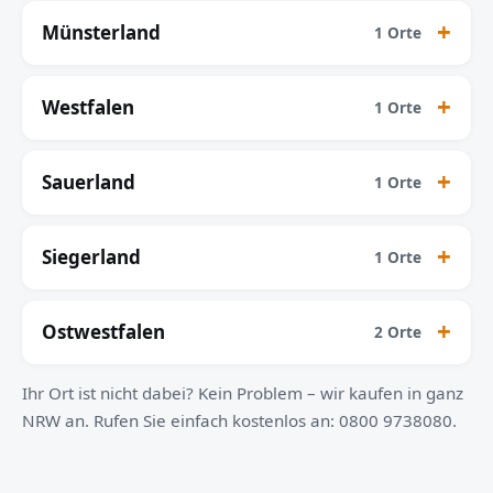
Münsterland
1 Orte
Westfalen
1 Orte
Sauerland
1 Orte
Siegerland
1 Orte
Ostwestfalen
2 Orte
Ihr Ort ist nicht dabei? Kein Problem – wir kaufen in ganz
NRW an. Rufen Sie einfach kostenlos an: 0800 9738080.