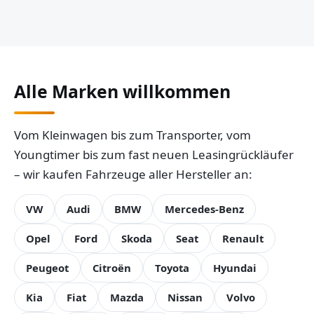
Alle Marken willkommen
Vom Kleinwagen bis zum Transporter, vom
Youngtimer bis zum fast neuen Leasingrückläufer
– wir kaufen Fahrzeuge aller Hersteller an:
VW
Audi
BMW
Mercedes-Benz
Opel
Ford
Skoda
Seat
Renault
Peugeot
Citroën
Toyota
Hyundai
Kia
Fiat
Mazda
Nissan
Volvo