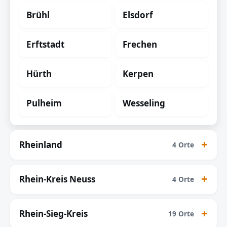
Brühl
Elsdorf
Erftstadt
Frechen
Hürth
Kerpen
Pulheim
Wesseling
Rheinland
4 Orte
Rhein-Kreis Neuss
4 Orte
Rhein-Sieg-Kreis
19 Orte