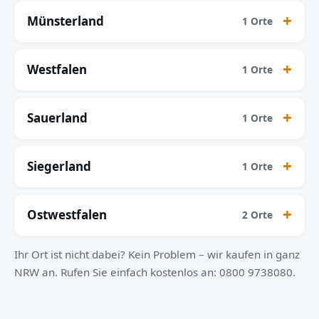
Münsterland
1 Orte
Westfalen
1 Orte
Sauerland
1 Orte
Siegerland
1 Orte
Ostwestfalen
2 Orte
Ihr Ort ist nicht dabei? Kein Problem – wir kaufen in ganz
NRW an. Rufen Sie einfach kostenlos an: 0800 9738080.