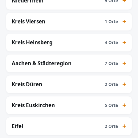
Niederrhein
9 Orte
Kreis Viersen
1 Orte
Kreis Heinsberg
4 Orte
Aachen & Städteregion
7 Orte
Kreis Düren
2 Orte
Kreis Euskirchen
5 Orte
Eifel
2 Orte