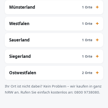
Münsterland
1 Orte
Westfalen
1 Orte
Sauerland
1 Orte
Siegerland
1 Orte
Ostwestfalen
2 Orte
Ihr Ort ist nicht dabei? Kein Problem – wir kaufen in ganz
NRW an. Rufen Sie einfach kostenlos an: 0800 9738080.