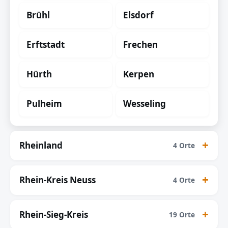
Brühl
Elsdorf
Erftstadt
Frechen
Hürth
Kerpen
Pulheim
Wesseling
Rheinland
4 Orte
Rhein-Kreis Neuss
4 Orte
Rhein-Sieg-Kreis
19 Orte