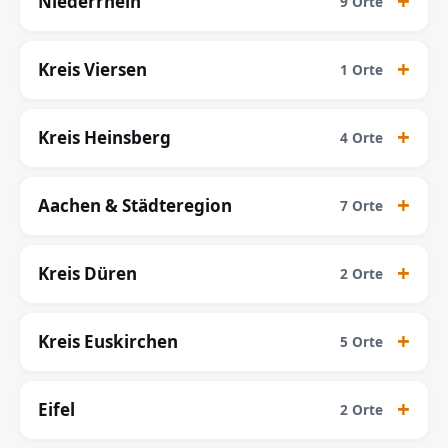
Niederrhein
9 Orte
Kreis Viersen
1 Orte
Kreis Heinsberg
4 Orte
Aachen & Städteregion
7 Orte
Kreis Düren
2 Orte
Kreis Euskirchen
5 Orte
Eifel
2 Orte