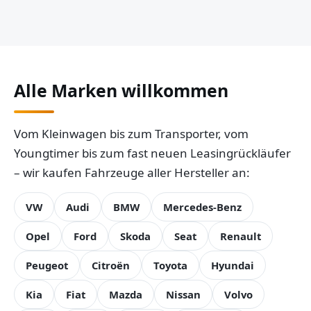
Alle Marken willkommen
Vom Kleinwagen bis zum Transporter, vom
Youngtimer bis zum fast neuen Leasingrückläufer
– wir kaufen Fahrzeuge aller Hersteller an:
VW
Audi
BMW
Mercedes-Benz
Opel
Ford
Skoda
Seat
Renault
Peugeot
Citroën
Toyota
Hyundai
Kia
Fiat
Mazda
Nissan
Volvo