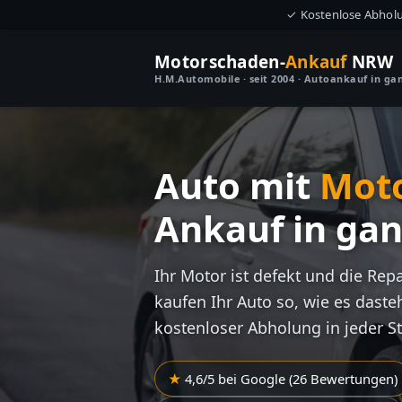
✓ Kostenlose Abhol
Motorschaden-
Ankauf
NRW
H.M.Automobile · seit 2004 · Autoankauf in g
Auto mit
Mot
Ankauf in ga
Ihr Motor ist defekt und die Rep
kaufen Ihr Auto so, wie es dasteh
kostenloser Abholung in jeder S
4,6/5 bei Google (26 Bewertungen)