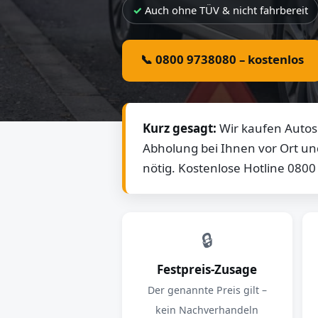
Auch ohne TÜV & nicht fahrbereit
📞 0800 9738080 – kostenlos
Kurz gesagt:
Wir kaufen Autos 
Abholung bei Ihnen vor Ort un
nötig. Kostenlose Hotline 080
🔒
Festpreis-Zusage
Der genannte Preis gilt –
kein Nachverhandeln