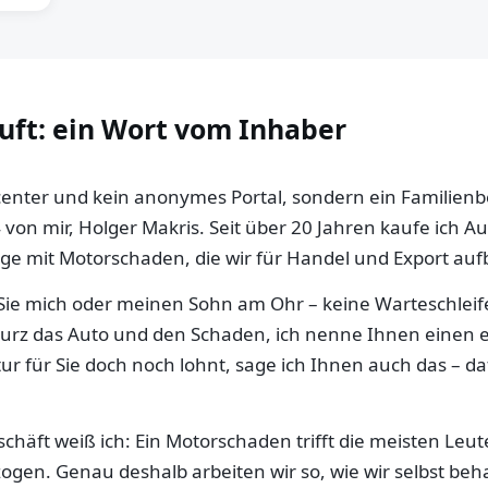
auft: ein Wort vom Inhaber
llcenter und kein anonymes Portal, sondern ein Familien
 von mir, Holger Makris. Seit über 20 Jahren kaufe ich 
e mit Motorschaden, die wir für Handel und Export aufb
ie mich oder meinen Sohn am Ohr – keine Warteschleife,
 kurz das Auto und den Schaden, ich nenne Ihnen einen e
ur für Sie doch noch lohnt, sage ich Ihnen auch das – da
häft weiß ich: Ein Motorschaden trifft die meisten Leut
gen. Genau deshalb arbeiten wir so, wie wir selbst be