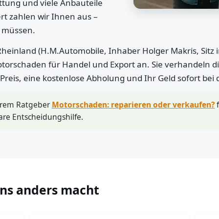
ttung und viele Anbauteile
rt zahlen wir Ihnen aus –
n müssen.
heinland (H.M.Automobile, Inhaber Holger Makris, Sitz 
otorschaden für Handel und Export an. Sie verhandeln di
r Preis, eine kostenlose Abholung und Ihr Geld sofort bei
erem Ratgeber
Motorschaden: reparieren oder verkaufen?
f
are Entscheidungshilfe.
uns anders macht