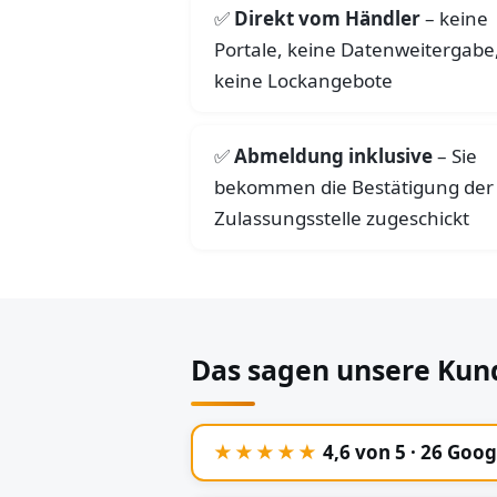
Direkt vom Händler
– keine
Portale, keine Datenweitergabe
keine Lockangebote
Abmeldung inklusive
– Sie
bekommen die Bestätigung der
Zulassungsstelle zugeschickt
Das sagen unsere Kun
★★★★★
4,6 von 5 · 26 Goo