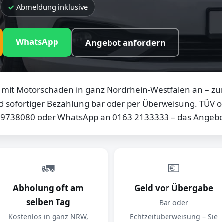
Abmeldung inklusive
WhatsApp
Angebot anfordern
mit Motorschaden in ganz Nordrhein-Westfalen an – zum
d sofortiger Bezahlung bar oder per Überweisung. TÜV od
0 9738080 oder WhatsApp an 0163 2133333 – das Angebot
🚛
💶
Abholung oft am
Geld vor Übergabe
selben Tag
Bar oder
Kostenlos in ganz NRW,
Echtzeitüberweisung – Sie