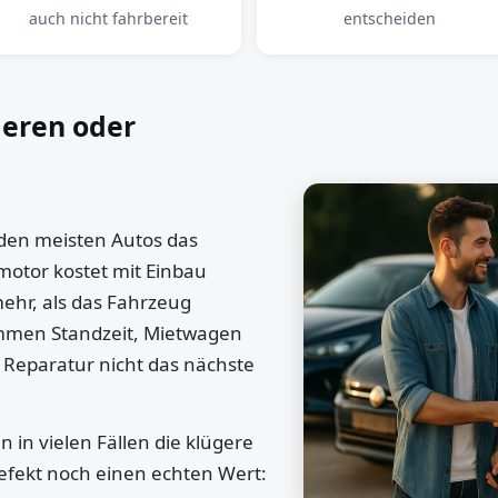
auch nicht fahrbereit
entscheiden
ieren oder
 den meisten Autos das
motor kostet mit Einbau
mehr, als das Fahrzeug
ommen Standzeit, Mietwagen
 Reparatur nicht das nächste
 in vielen Fällen die klügere
efekt noch einen echten Wert: