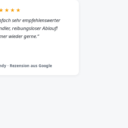
★★★★
nfach sehr empfehlenswerter
dler, reibungsloser Ablauf!
er wieder gerne.“
dy · Rezension aus Google