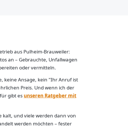
betrieb aus Pulheim-Brauweiler:
Autos an – Gebrauchte, Unfallwagen
ereiten oder vermitteln.
 keine Ansage, kein "Ihr Anruf ist
hrlichen Preis. Und wenn ich der
für gibt es
unseren Ratgeber mit
e kalt, und viele werden dann von
handelt werden möchten – fester