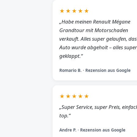
★★★★★
„Habe meinen Renault Mégane
Grandtour mit Motorschaden
verkauft. Alles super gelaufen, das
Auto wurde abgeholt – alles super
geklappt.“
Romario B. · Rezension aus Google
★★★★★
„Super Service, super Preis, einfac
top.“
Andre P. · Rezension aus Google