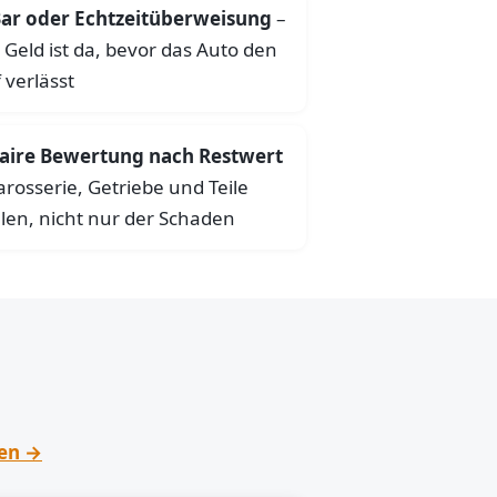
ar oder Echtzeitüberweisung
–
 Geld ist da, bevor das Auto den
 verlässt
aire Bewertung nach Restwert
arosserie, Getriebe und Teile
len, nicht nur der Schaden
hen →