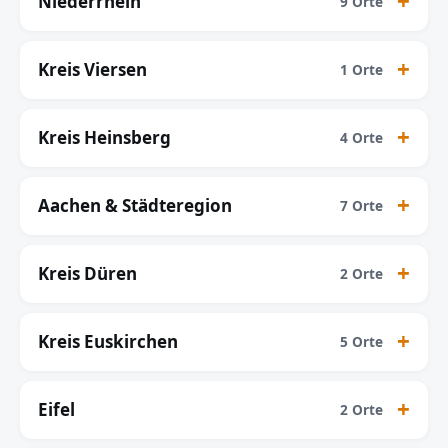
Niederrhein
9 Orte
Kreis Viersen
1 Orte
Kreis Heinsberg
4 Orte
Aachen & Städteregion
7 Orte
Kreis Düren
2 Orte
Kreis Euskirchen
5 Orte
Eifel
2 Orte