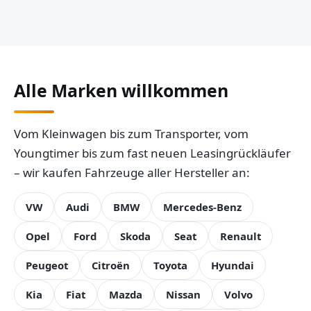
Alle Marken willkommen
Vom Kleinwagen bis zum Transporter, vom
Youngtimer bis zum fast neuen Leasingrückläufer
– wir kaufen Fahrzeuge aller Hersteller an:
VW
Audi
BMW
Mercedes-Benz
Opel
Ford
Skoda
Seat
Renault
Peugeot
Citroën
Toyota
Hyundai
Kia
Fiat
Mazda
Nissan
Volvo