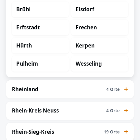
Brühl
Elsdorf
Erftstadt
Frechen
Hürth
Kerpen
Pulheim
Wesseling
Rheinland
4 Orte
Rhein-Kreis Neuss
4 Orte
Rhein-Sieg-Kreis
19 Orte