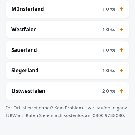
Münsterland
1 Orte
Westfalen
1 Orte
Sauerland
1 Orte
Siegerland
1 Orte
Ostwestfalen
2 Orte
Ihr Ort ist nicht dabei? Kein Problem – wir kaufen in ganz
NRW an. Rufen Sie einfach kostenlos an: 0800 9738080.