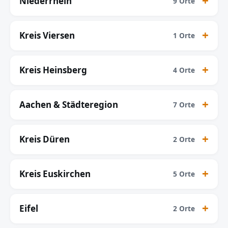
Niederrhein
9 Orte
Kreis Viersen
1 Orte
Kreis Heinsberg
4 Orte
Aachen & Städteregion
7 Orte
Kreis Düren
2 Orte
Kreis Euskirchen
5 Orte
Eifel
2 Orte