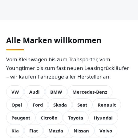
Alle Marken willkommen
Vom Kleinwagen bis zum Transporter, vom
Youngtimer bis zum fast neuen Leasingrückläufer
– wir kaufen Fahrzeuge aller Hersteller an:
VW
Audi
BMW
Mercedes-Benz
Opel
Ford
Skoda
Seat
Renault
Peugeot
Citroën
Toyota
Hyundai
Kia
Fiat
Mazda
Nissan
Volvo