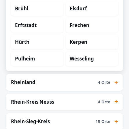
Brühl
Elsdorf
Erftstadt
Frechen
Hürth
Kerpen
Pulheim
Wesseling
Rheinland
4 Orte
Rhein-Kreis Neuss
4 Orte
Rhein-Sieg-Kreis
19 Orte