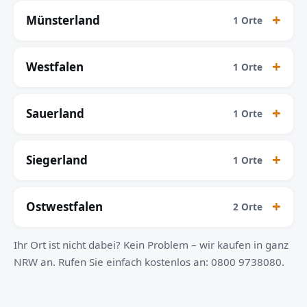
Münsterland
1 Orte
Westfalen
1 Orte
Sauerland
1 Orte
Siegerland
1 Orte
Ostwestfalen
2 Orte
Ihr Ort ist nicht dabei? Kein Problem – wir kaufen in ganz
NRW an. Rufen Sie einfach kostenlos an: 0800 9738080.