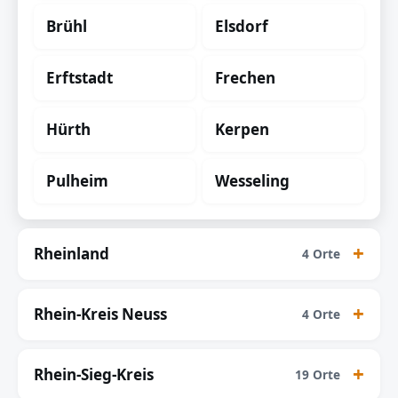
Brühl
Elsdorf
Erftstadt
Frechen
Hürth
Kerpen
Pulheim
Wesseling
Rheinland
4 Orte
Rhein-Kreis Neuss
4 Orte
Rhein-Sieg-Kreis
19 Orte