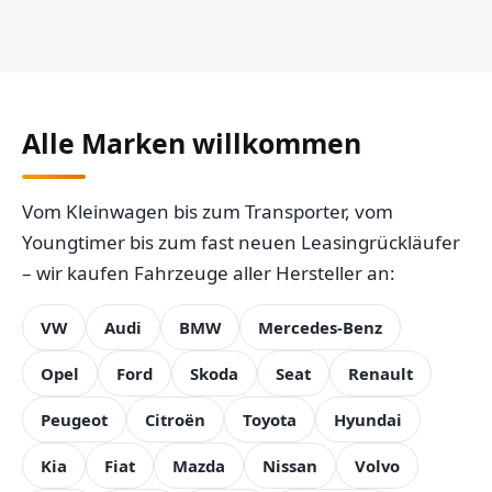
Alle Marken willkommen
Vom Kleinwagen bis zum Transporter, vom
Youngtimer bis zum fast neuen Leasingrückläufer
– wir kaufen Fahrzeuge aller Hersteller an:
VW
Audi
BMW
Mercedes-Benz
Opel
Ford
Skoda
Seat
Renault
Peugeot
Citroën
Toyota
Hyundai
Kia
Fiat
Mazda
Nissan
Volvo