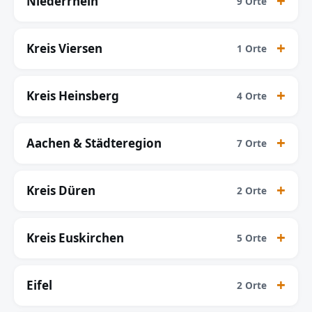
Niederrhein
9 Orte
Kreis Viersen
1 Orte
Kreis Heinsberg
4 Orte
Aachen & Städteregion
7 Orte
Kreis Düren
2 Orte
Kreis Euskirchen
5 Orte
Eifel
2 Orte