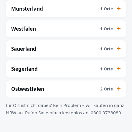
Münsterland
1 Orte
Westfalen
1 Orte
Sauerland
1 Orte
Siegerland
1 Orte
Ostwestfalen
2 Orte
Ihr Ort ist nicht dabei? Kein Problem – wir kaufen in ganz
NRW an. Rufen Sie einfach kostenlos an: 0800 9738080.