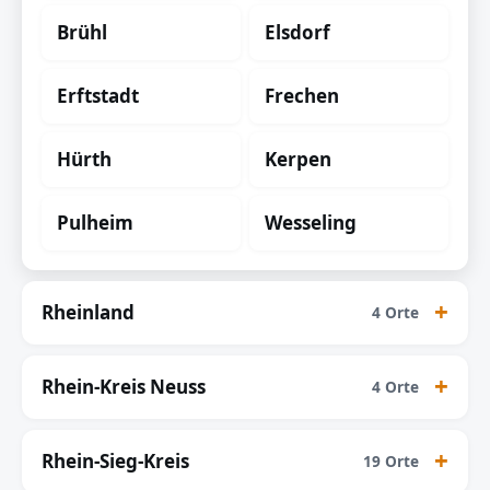
Brühl
Elsdorf
Erftstadt
Frechen
Hürth
Kerpen
Pulheim
Wesseling
Rheinland
4 Orte
Rhein-Kreis Neuss
4 Orte
Rhein-Sieg-Kreis
19 Orte