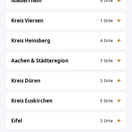
Niederrhein
9 Orte
Kreis Viersen
1 Orte
Kreis Heinsberg
4 Orte
Aachen & Städteregion
7 Orte
Kreis Düren
2 Orte
Kreis Euskirchen
5 Orte
Eifel
2 Orte