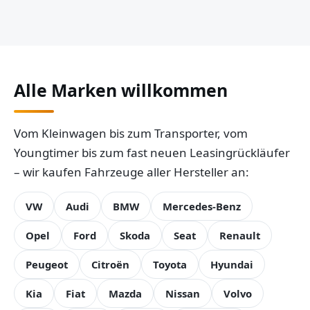
Alle Marken willkommen
Vom Kleinwagen bis zum Transporter, vom
Youngtimer bis zum fast neuen Leasingrückläufer
– wir kaufen Fahrzeuge aller Hersteller an:
VW
Audi
BMW
Mercedes-Benz
Opel
Ford
Skoda
Seat
Renault
Peugeot
Citroën
Toyota
Hyundai
Kia
Fiat
Mazda
Nissan
Volvo