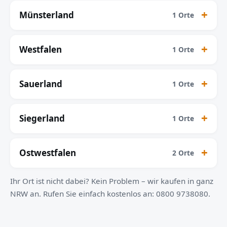
Münsterland
1 Orte
Westfalen
1 Orte
Sauerland
1 Orte
Siegerland
1 Orte
Ostwestfalen
2 Orte
Ihr Ort ist nicht dabei? Kein Problem – wir kaufen in ganz
NRW an. Rufen Sie einfach kostenlos an: 0800 9738080.