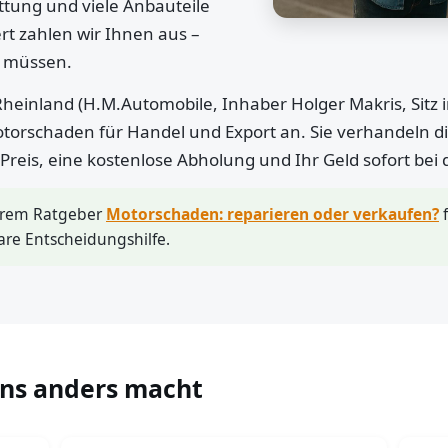
ttung und viele Anbauteile
rt zahlen wir Ihnen aus –
n müssen.
heinland (H.M.Automobile, Inhaber Holger Makris, Sitz 
otorschaden für Handel und Export an. Sie verhandeln di
r Preis, eine kostenlose Abholung und Ihr Geld sofort bei
erem Ratgeber
Motorschaden: reparieren oder verkaufen?
f
are Entscheidungshilfe.
uns anders macht