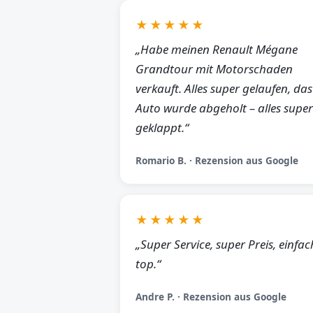
★★★★★
„Habe meinen Renault Mégane
Grandtour mit Motorschaden
verkauft. Alles super gelaufen, das
Auto wurde abgeholt – alles super
geklappt.“
Romario B. · Rezension aus Google
★★★★★
„Super Service, super Preis, einfac
top.“
Andre P. · Rezension aus Google