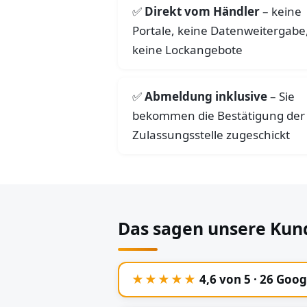
Direkt vom Händler
– keine
Portale, keine Datenweitergabe
keine Lockangebote
Abmeldung inklusive
– Sie
bekommen die Bestätigung der
Zulassungsstelle zugeschickt
Das sagen unsere Kun
★★★★★
4,6 von 5 · 26 Goo