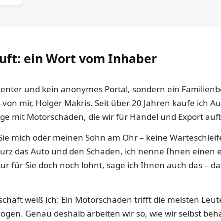
auft: ein Wort vom Inhaber
llcenter und kein anonymes Portal, sondern ein Familien
 von mir, Holger Makris. Seit über 20 Jahren kaufe ich 
e mit Motorschaden, die wir für Handel und Export aufb
ie mich oder meinen Sohn am Ohr – keine Warteschleife,
 kurz das Auto und den Schaden, ich nenne Ihnen einen e
ur für Sie doch noch lohnt, sage ich Ihnen auch das – da
häft weiß ich: Ein Motorschaden trifft die meisten Leut
gen. Genau deshalb arbeiten wir so, wie wir selbst be