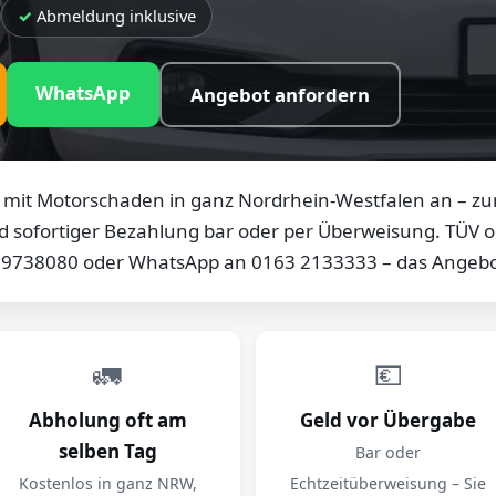
Abmeldung inklusive
WhatsApp
Angebot anfordern
mit Motorschaden in ganz Nordrhein-Westfalen an – zum
d sofortiger Bezahlung bar oder per Überweisung. TÜV od
0 9738080 oder WhatsApp an 0163 2133333 – das Angebot
🚛
💶
Abholung oft am
Geld vor Übergabe
selben Tag
Bar oder
Kostenlos in ganz NRW,
Echtzeitüberweisung – Sie