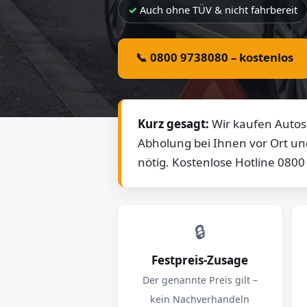
Auch ohne TÜV & nicht fahrbereit
📞 0800 9738080 – kostenlos
Kurz gesagt:
Wir kaufen Autos 
Abholung bei Ihnen vor Ort un
nötig. Kostenlose Hotline 080
🔒
Festpreis-Zusage
Der genannte Preis gilt –
kein Nachverhandeln