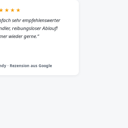
★★★★
nfach sehr empfehlenswerter
dler, reibungsloser Ablauf!
er wieder gerne.“
dy · Rezension aus Google