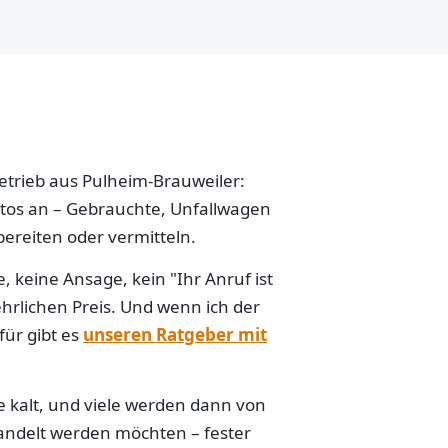
betrieb aus Pulheim-Brauweiler:
Autos an – Gebrauchte, Unfallwagen
ereiten oder vermitteln.
 keine Ansage, kein "Ihr Anruf ist
hrlichen Preis. Und wenn ich der
für gibt es
unseren Ratgeber mit
e kalt, und viele werden dann von
handelt werden möchten – fester