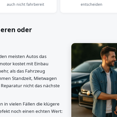
auch nicht fahrbereit
entscheiden
ieren oder
 den meisten Autos das
motor kostet mit Einbau
mehr, als das Fahrzeug
ommen Standzeit, Mietwagen
 Reparatur nicht das nächste
 in vielen Fällen die klügere
efekt noch einen echten Wert: