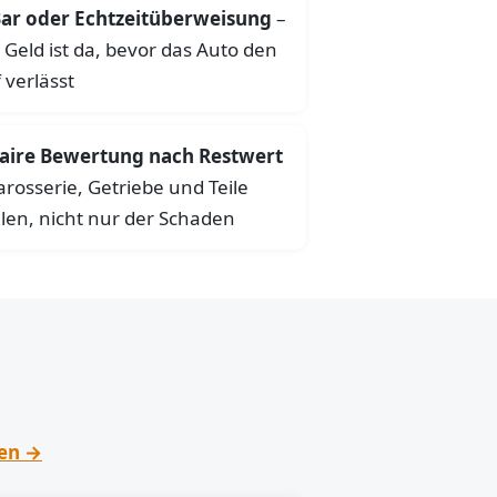
ar oder Echtzeitüberweisung
–
 Geld ist da, bevor das Auto den
 verlässt
aire Bewertung nach Restwert
arosserie, Getriebe und Teile
len, nicht nur der Schaden
hen →