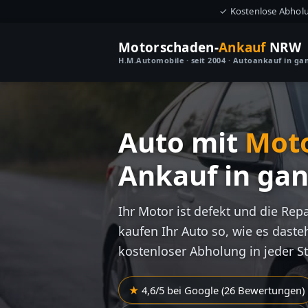
✓ Kostenlose Abhol
Motorschaden-
Ankauf
NRW
H.M.Automobile · seit 2004 · Autoankauf in g
Auto mit
Mot
Ankauf in ga
Ihr Motor ist defekt und die Rep
kaufen Ihr Auto so, wie es dasteh
kostenloser Abholung in jeder S
4,6/5 bei Google (26 Bewertungen)