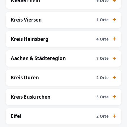
Niederrhein
9 Orte
Kreis Viersen
1 Orte
Kreis Heinsberg
4 Orte
Aachen & Städteregion
7 Orte
Kreis Düren
2 Orte
Kreis Euskirchen
5 Orte
Eifel
2 Orte