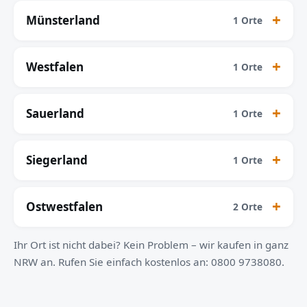
Münsterland
1 Orte
Westfalen
1 Orte
Sauerland
1 Orte
Siegerland
1 Orte
Ostwestfalen
2 Orte
Ihr Ort ist nicht dabei? Kein Problem – wir kaufen in ganz
NRW an. Rufen Sie einfach kostenlos an: 0800 9738080.