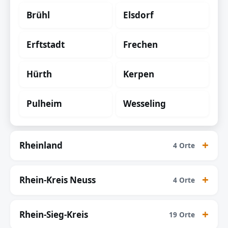
Brühl
Elsdorf
Erftstadt
Frechen
Hürth
Kerpen
Pulheim
Wesseling
Rheinland
4 Orte
Rhein-Kreis Neuss
4 Orte
Rhein-Sieg-Kreis
19 Orte