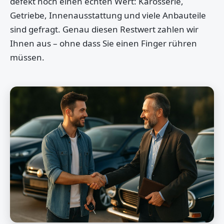
defekt noch einen echten Wert: Karosserie,
Getriebe, Innenausstattung und viele Anbauteile
sind gefragt. Genau diesen Restwert zahlen wir
Ihnen aus – ohne dass Sie einen Finger rühren
müssen.