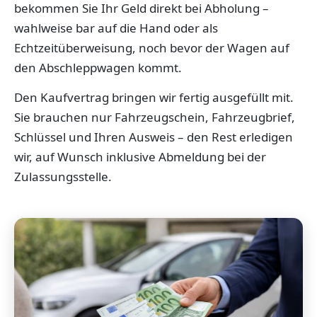
bekommen Sie Ihr Geld direkt bei Abholung –
wahlweise bar auf die Hand oder als
Echtzeitüberweisung, noch bevor der Wagen auf
den Abschleppwagen kommt.
Den Kaufvertrag bringen wir fertig ausgefüllt mit.
Sie brauchen nur Fahrzeugschein, Fahrzeugbrief,
Schlüssel und Ihren Ausweis – den Rest erledigen
wir, auf Wunsch inklusive Abmeldung bei der
Zulassungsstelle.