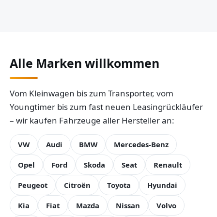
Alle Marken willkommen
Vom Kleinwagen bis zum Transporter, vom
Youngtimer bis zum fast neuen Leasingrückläufer
– wir kaufen Fahrzeuge aller Hersteller an:
VW
Audi
BMW
Mercedes-Benz
Opel
Ford
Skoda
Seat
Renault
Peugeot
Citroën
Toyota
Hyundai
Kia
Fiat
Mazda
Nissan
Volvo