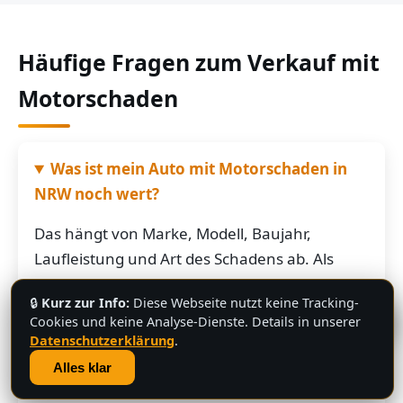
Häufige Fragen zum Verkauf mit
Motorschaden
Was ist mein Auto mit Motorschaden in
NRW noch wert?
Das hängt von Marke, Modell, Baujahr,
Laufleistung und Art des Schadens ab. Als
grobe Richtung: Fahrzeuge mit Motorschaden
🔒
Kurz zur Info:
Diese Webseite nutzt keine Tracking-
bringen je nach Restwert der Karosserie und
💬
Cookies und keine Analyse-Dienste. Details in unserer
der Teile oft noch mehrere hundert bis
Datenschutzerklärung
.
mehrere tausend Euro. Schicken Sie uns die
Alles klar
Fahrzeugdaten – Sie bekommen von uns eine