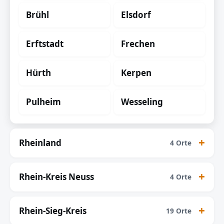
Brühl
Elsdorf
Erftstadt
Frechen
Hürth
Kerpen
Pulheim
Wesseling
Rheinland
4 Orte
Rhein-Kreis Neuss
4 Orte
Rhein-Sieg-Kreis
19 Orte