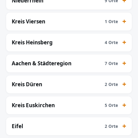
Niederrhein
9 Orte
Kreis Viersen
1 Orte
Kreis Heinsberg
4 Orte
Aachen & Städteregion
7 Orte
Kreis Düren
2 Orte
Kreis Euskirchen
5 Orte
Eifel
2 Orte