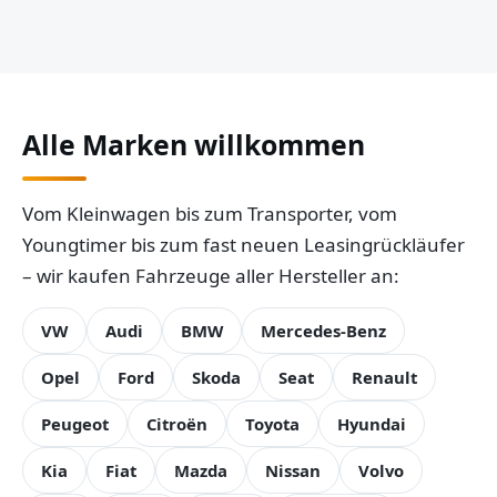
Alle Marken willkommen
Vom Kleinwagen bis zum Transporter, vom
Youngtimer bis zum fast neuen Leasingrückläufer
– wir kaufen Fahrzeuge aller Hersteller an:
VW
Audi
BMW
Mercedes-Benz
Opel
Ford
Skoda
Seat
Renault
Peugeot
Citroën
Toyota
Hyundai
Kia
Fiat
Mazda
Nissan
Volvo