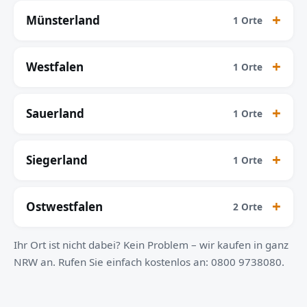
Münsterland
1 Orte
Westfalen
1 Orte
Sauerland
1 Orte
Siegerland
1 Orte
Ostwestfalen
2 Orte
Ihr Ort ist nicht dabei? Kein Problem – wir kaufen in ganz
NRW an. Rufen Sie einfach kostenlos an: 0800 9738080.