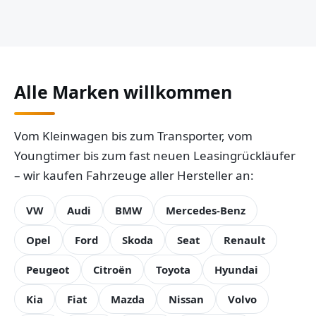
Alle Marken willkommen
Vom Kleinwagen bis zum Transporter, vom
Youngtimer bis zum fast neuen Leasingrückläufer
– wir kaufen Fahrzeuge aller Hersteller an:
VW
Audi
BMW
Mercedes-Benz
Opel
Ford
Skoda
Seat
Renault
Peugeot
Citroën
Toyota
Hyundai
Kia
Fiat
Mazda
Nissan
Volvo