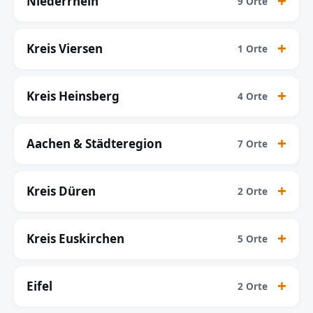
Niederrhein
9 Orte
Kreis Viersen
1 Orte
Kreis Heinsberg
4 Orte
Aachen & Städteregion
7 Orte
Kreis Düren
2 Orte
Kreis Euskirchen
5 Orte
Eifel
2 Orte