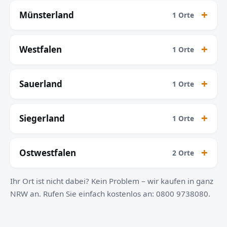
Münsterland
1 Orte
Westfalen
1 Orte
Sauerland
1 Orte
Siegerland
1 Orte
Ostwestfalen
2 Orte
Ihr Ort ist nicht dabei? Kein Problem – wir kaufen in ganz
NRW an. Rufen Sie einfach kostenlos an: 0800 9738080.