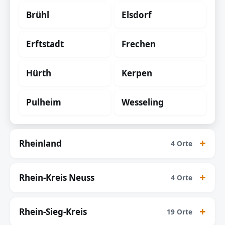
Brühl
Elsdorf
Erftstadt
Frechen
Hürth
Kerpen
Pulheim
Wesseling
Rheinland
4 Orte
Rhein-Kreis Neuss
4 Orte
Rhein-Sieg-Kreis
19 Orte