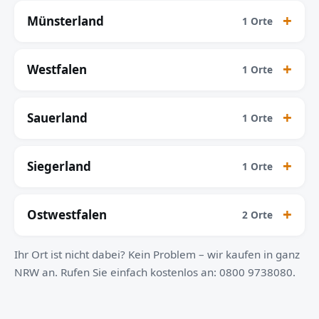
Münsterland
1 Orte
Westfalen
1 Orte
Sauerland
1 Orte
Siegerland
1 Orte
Ostwestfalen
2 Orte
Ihr Ort ist nicht dabei? Kein Problem – wir kaufen in ganz
NRW an. Rufen Sie einfach kostenlos an: 0800 9738080.