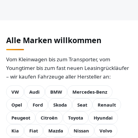
Alle Marken willkommen
Vom Kleinwagen bis zum Transporter, vom
Youngtimer bis zum fast neuen Leasingrückläufer
– wir kaufen Fahrzeuge aller Hersteller an:
VW
Audi
BMW
Mercedes-Benz
Opel
Ford
Skoda
Seat
Renault
Peugeot
Citroën
Toyota
Hyundai
Kia
Fiat
Mazda
Nissan
Volvo