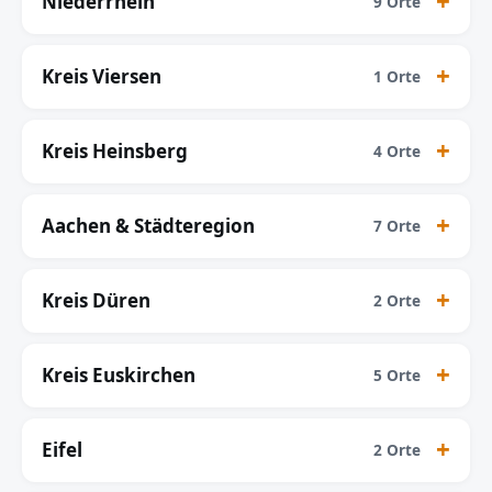
Niederrhein
9 Orte
Kreis Viersen
1 Orte
Kreis Heinsberg
4 Orte
Aachen & Städteregion
7 Orte
Kreis Düren
2 Orte
Kreis Euskirchen
5 Orte
Eifel
2 Orte