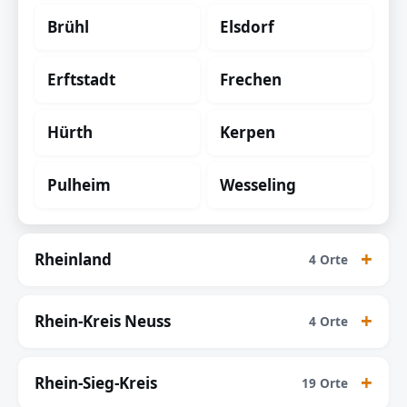
Brühl
Elsdorf
Erftstadt
Frechen
Hürth
Kerpen
Pulheim
Wesseling
Rheinland
4 Orte
Rhein-Kreis Neuss
4 Orte
Rhein-Sieg-Kreis
19 Orte